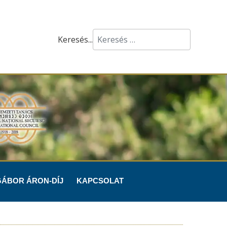
Keresés...
GÁBOR ÁRON-DÍJ
KAPCSOLAT