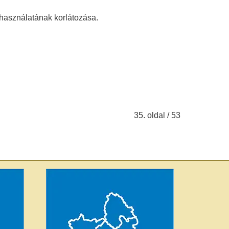
 használatának korlátozása.
35. oldal / 53