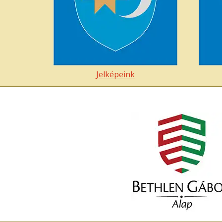
Jelképeink