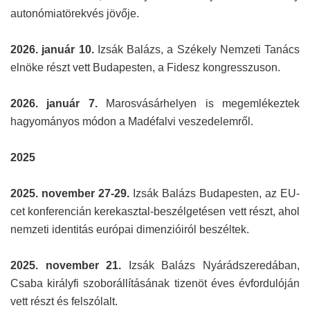
autonómiatörekvés jövője.
2026. január 10.
Izsák Balázs, a Székely Nemzeti Tanács
elnöke részt vett Budapesten, a Fidesz kongresszuson.
2026. január 7.
Marosvásárhelyen is megemlékeztek
hagyományos módon a Madéfalvi veszedelemről.
2025
2025. november 27-29.
Izsák Balázs Budapesten, az EU-
cet konferencián kerekasztal-beszélgetésen vett részt, ahol
nemzeti identitás európai dimenzióiról beszéltek.
2025. november 21.
Izsák Balázs Nyárádszeredában,
Csaba királyfi szoborállításának tizenöt éves évfordulóján
vett részt és felszólalt.