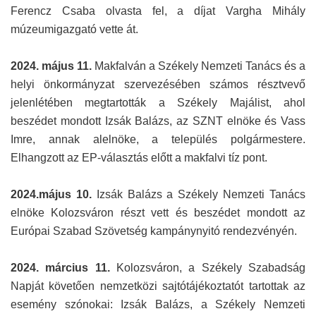
Ferencz Csaba olvasta fel, a díjat Vargha Mihály
múzeumigazgató vette át.
2024. május 11.
Makfalván a Székely Nemzeti Tanács és a
helyi önkormányzat szervezésében számos résztvevő
jelenlétében megtartották a Székely Majálist, ahol
beszédet mondott Izsák Balázs, az SZNT elnöke és Vass
Imre, annak alelnöke, a település polgármestere.
Elhangzott az EP-választás előtt a makfalvi tíz pont.
2024.május 10.
Izsák Balázs a Székely Nemzeti Tanács
elnöke Kolozsváron részt vett és beszédet mondott az
Európai Szabad Szövetség kampánynyitó rendezvényén.
2024. március 11.
Kolozsváron, a Székely Szabadság
Napját követően nemzetközi sajtótájékoztatót tartottak az
esemény szónokai: Izsák Balázs, a Székely Nemzeti