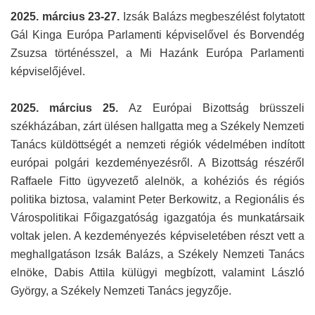
2025. március 23-27.
Izsák Balázs megbeszélést folytatott
Gál Kinga Európa Parlamenti képviselővel és Borvendég
Zsuzsa történésszel, a Mi Hazánk Európa Parlamenti
képviselőjével.
2025. március 25.
Az Európai Bizottság brüsszeli
székházában, zárt ülésen hallgatta meg a Székely Nemzeti
Tanács küldöttségét a nemzeti régiók védelmében indított
európai polgári kezdeményezésről. A Bizottság részéről
Raffaele Fitto ügyvezető alelnök, a kohéziós és régiós
politika biztosa, valamint Peter Berkowitz, a Regionális és
Várospolitikai Főigazgatóság igazgatója és munkatársaik
voltak jelen. A kezdeményezés képviseletében részt vett a
meghallgatáson Izsák Balázs, a Székely Nemzeti Tanács
elnöke, Dabis Attila külügyi megbízott, valamint László
György, a Székely Nemzeti Tanács jegyzője.