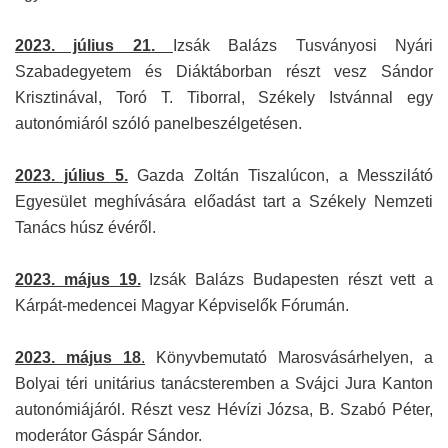
2023. július 21.
Izsák Balázs Tusványosi Nyári
Szabadegyetem és Diáktáborban részt vesz Sándor
Krisztinával, Toró T. Tiborral, Székely Istvánnal egy
autonómiáról szóló panelbeszélgetésen.
2023. július 5.
Gazda Zoltán Tiszalúcon, a Messzilátó
Egyesület meghívására előadást tart a Székely Nemzeti
Tanács húsz évéről.
2023. május 19.
Izsák Balázs Budapesten részt vett a
Kárpát-medencei Magyar Képviselők Fórumán.
2023. május 18
.
Könyvbemutató Marosvásárhelyen, a
Bolyai téri unitárius tanácsteremben a Svájci Jura Kanton
autonómiájáról. Részt vesz Hévízi Józsa, B. Szabó Péter,
moderátor Gáspár Sándor.