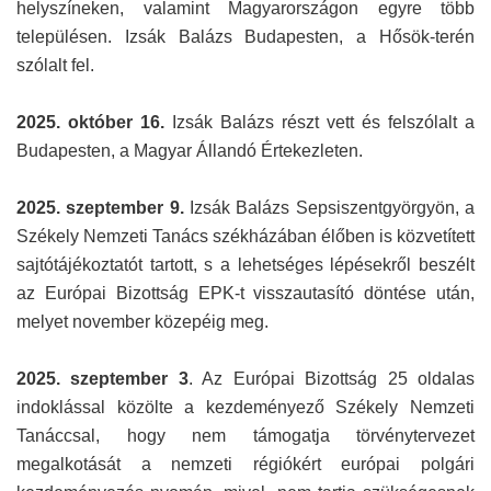
helyszíneken, valamint Magyarországon egyre több
településen. Izsák Balázs Budapesten, a Hősök-terén
szólalt fel.
2025. október 16.
Izsák Balázs részt vett és felszólalt a
Budapesten, a Magyar Állandó Értekezleten.
2025. szeptember 9.
Izsák Balázs Sepsiszentgyörgyön, a
Székely Nemzeti Tanács székházában élőben is közvetített
sajtótájékoztatót tartott, s a lehetséges lépésekről beszélt
az Európai Bizottság EPK-t visszautasító döntése után,
melyet november közepéig meg.
2025. szeptember 3
. Az Európai Bizottság 25 oldalas
indoklással közölte a kezdeményező Székely Nemzeti
Tanáccsal, hogy nem támogatja törvénytervezet
megalkotását a nemzeti régiókért európai polgári