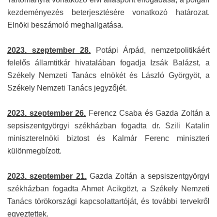
kezdeményezés beterjesztésére vonatkozó határozat.
Elnöki beszámoló meghallgatása.
2023. szeptember 28.
Potápi Árpád, nemzetpolitikáért
felelős államtitkár hivatalában fogadja Izsák Balázst, a
Székely Nemzeti Tanács elnökét és László Györgyöt, a
Székely Nemzeti Tanács jegyzőjét.
2023. szeptember 26.
Ferencz Csaba és Gazda Zoltán a
sepsiszentgyörgyi székházban fogadta dr. Szili Katalin
miniszterelnöki biztost és Kalmár Ferenc miniszteri
különmegbízott.
2023. szeptember 21.
Gazda Zoltán a sepsiszentgyörgyi
székházban fogadta Ahmet Acikgözt, a Székely Nemzeti
Tanács törökországi kapcsolattartóját, és további tervekről
egyeztettek.