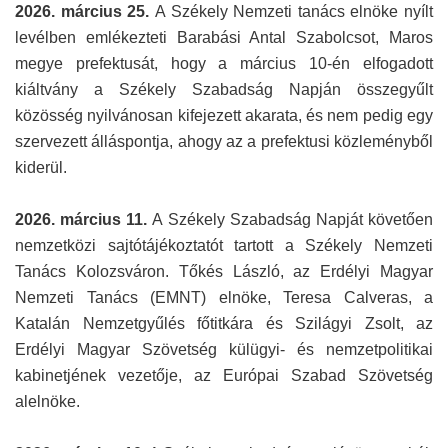
2026. március 25.
A Székely Nemzeti tanács elnöke nyílt
levélben emlékezteti Barabási Antal Szabolcsot, Maros
megye prefektusát, hogy a március 10-én elfogadott
kiáltvány a Székely Szabadság Napján összegyűlt
közösség nyilvánosan kifejezett akarata, és nem pedig egy
szervezett álláspontja, ahogy az a prefektusi közleményből
kiderül.
2026. március 11.
A Székely Szabadság Napját követően
nemzetközi sajtótájékoztatót tartott a Székely Nemzeti
Tanács Kolozsváron. Tőkés László, az Erdélyi Magyar
Nemzeti Tanács (EMNT) elnöke, Teresa Calveras, a
Katalán Nemzetgyűlés főtitkára és Szilágyi Zsolt, az
Erdélyi Magyar Szövetség külügyi- és nemzetpolitikai
kabinetjének vezetője, az Európai Szabad Szövetség
alelnöke.