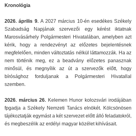
Kronológia
2026. április 9.
A 2027 március 10-én esedékes Székely
Szabadság Napjának szervezői egy kérést iktatnak
Marosvásárhely Polgármesteri Hivatalában, amelyben azt
kérik, hogy a rendezvényt az előzetes bejelentésnek
megfelelően, minden változtatás nélkül láttamozzák. Ha az
nem történik meg, ez a beadvány előzetes panasznak
minősül, és megnyílik az út a szervezők előtt, hogy
bírósághoz forduljanak a Polgármesteri Hivatallal
szemben.
2026. március 26.
Kelemen Hunor kolozsvári irodájában
fpgadja a Székely Nemzeti Tanács elnökét. Kölcsönösen
tájékoztatják egymást a két szervezet előtt álló feladatokról,
és megbeszélik az erdélyi magyar közélet kihívásait.