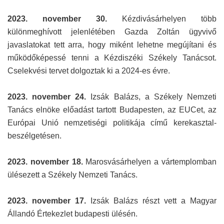
2023. november 30.
Kézdivásárhelyen több
különmeghívott jelenlétében Gazda Zoltán ügyvivő
javaslatokat tett arra, hogy miként lehetne megújítani és
működőképessé tenni a Kézdiszéki Székely Tanácsot.
Cselekvési tervet dolgoztak ki a 2024-es évre.
2023. november 24.
Izsák Balázs, a Székely Nemzeti
Tanács elnöke előadást tartott Budapesten, az EUCet, az
Európai Unió nemzetiségi politikája című kerekasztal-
beszélgetésen.
2023. november 18.
Marosvásárhelyen a vártemplomban
ülésezett a Székely Nemzeti Tanács.
2023. november 17.
Izsák Balázs részt vett a Magyar
Állandó Értekezlet budapesti ülésén.