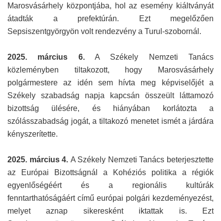
Marosvásárhely központjába, hol az esemény kiáltványát
átadták a prefektúrán. Ezt megelőzően
Sepsiszentgyörgyön volt rendezvény a Turul-szobornál.
2025. március 6.
A Székely Nemzeti Tanács
közleményben tiltakozott, hogy Marosvásárhely
polgármestere az idén sem hívta meg képviselőjét a
Székely szabadság napja kapcsán összeült láttamozó
bizottság ülésére, és hiányában korlátozta a
szólásszabadság jogát, a tiltakozó menetet ismét a járdára
kényszerítette.
2025. március 4.
A Székely Nemzeti Tanács beterjesztette
az Európai Bizottságnál a Kohéziós politika a régiók
egyenlőségéért és a regionális kultúrák
fenntarthatóságáért című európai polgári kezdeményezést,
melyet aznap sikeresként iktattak is. Ezt