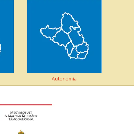
Autonómia