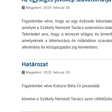
Megjelent: 2019. február 26
Figyelembe véve, hogy az egy évtizede kibontak
amelyet a Székely Nemzeti Tanács autonómia-statút
Tekintettel arra, hogy a tervezet világos és kimer
amelyeknek a létrehozása és mûködése szavatoln
alkotmány és közigazgatási jog kereteiben;
Határozat
Megjelent: 2019. február 26
Figyelembe véve Kolozsi Béla Úr javaslatát;
követve a Székely Nemzeti Tanács azon célkitűzés