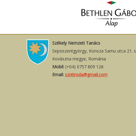
Székely Nemzeti Tanács
Sepsiszentgyörgy, Konsza Samu utca 21. 
Kovászna megye, Románia
Mobil:
(+04) 0757 809 126
Email:
szntiroda@gmail.com