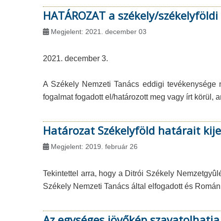
HATÁROZAT a székely/székelyföldi
Megjelent: 2021. december 03
2021. december 3.
A Székely Nemzeti Tanács eddigi tevékenysége nyo
fogalmat fogadott el/határozott meg vagy írt körül
Határozat Székelyföld határait kij
Megjelent: 2019. február 26
Tekintettel arra, hogy a Ditrói Székely Nemzetgyû
Székely Nemzeti Tanács által elfogadott és Román
Az egységes jövőkép szavatolhatj