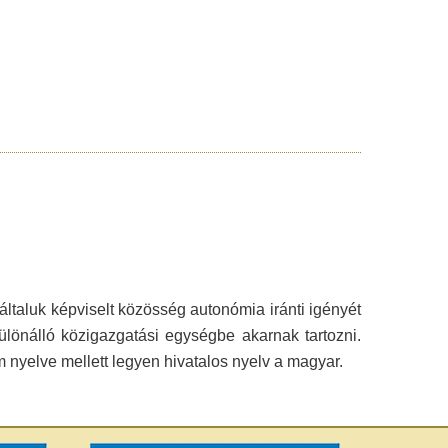
általuk képviselt közösség autonómia iránti igényét
ülönálló közigazgatási egységbe akarnak tartozni.
m nyelve mellett legyen hivatalos nyelv a magyar.