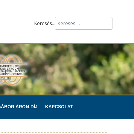
Keresés...
GÁBOR ÁRON-DÍJ
KAPCSOLAT