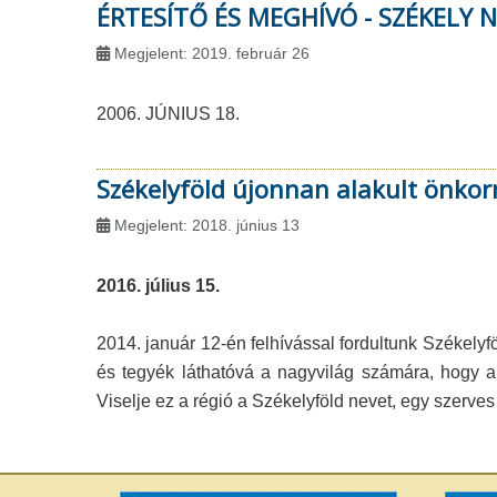
ÉRTESÍTŐ ÉS MEGHÍVÓ - SZÉKELY
Megjelent: 2019. február 26
2006. JÚNIUS 18.
Székelyföld újonnan alakult önko
Megjelent: 2018. június 13
2016. július 15.
2014. január 12-én felhívással fordultunk Székelyf
és tegyék láthatóvá a nagyvilág számára, hogy a 
Viselje ez a régió a Székelyföld nevet, egy szerves