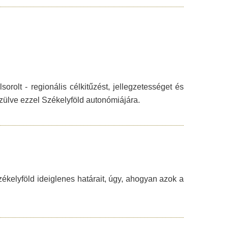
olt - regionális célkitűzést, jellegzetességet és
szülve ezzel Székelyföld autonómiájára.
ékelyföld ideiglenes határait, úgy, ahogyan azok a