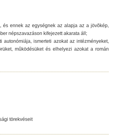
, és ennek az egységnek az alapja az a jövõkép,
ber népszavazáson kifejezett akarata áll;
eti autonómiája, ismerteti azokat az intézményeket,
örüket, mûködésüket és elhelyezi azokat a román
sági törekvéseit