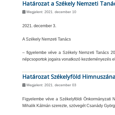
Határozat a Székely Nemzeti Taná
Megjelent: 2021. december 10
2021. december 3.
A Székely Nemzeti Tanács
– figyelembe véve a Székely Nemzeti Tanács 200
népcsoportok jogaira vonatkozó kezdeményezés elin
Határozat Székelyföld Himnuszának
Megjelent: 2021. december 03
Figyelembe véve a Székelyföldi Önkormányzati Na
Mihalik Kálmán szerezte, szövegét Csanády György 