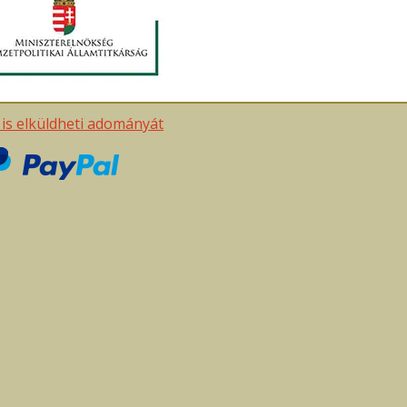
t is elküldheti adományát