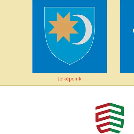
Jelképeink