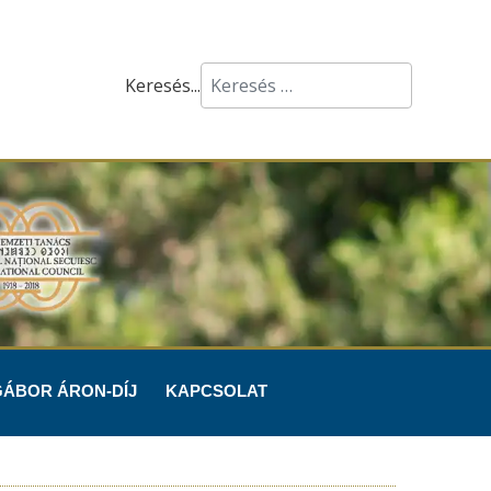
Keresés...
GÁBOR ÁRON-DÍJ
KAPCSOLAT