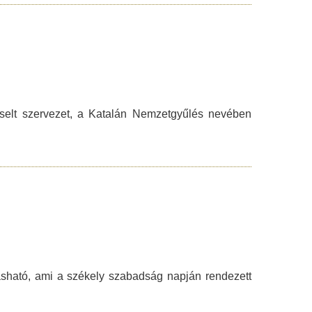
selt szervezet, a Katalán Nemzetgyűlés nevében
sható, ami a székely szabadság napján rendezett