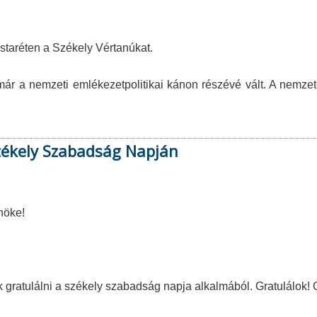
staréten a Székely Vértanúkat.
 a nemzeti emlékezetpolitikai kánon részévé vált. A nemzeté
Székely Szabadság Napján
nöke!
gratulálni a székely szabadság napja alkalmából. Gratulálok! G