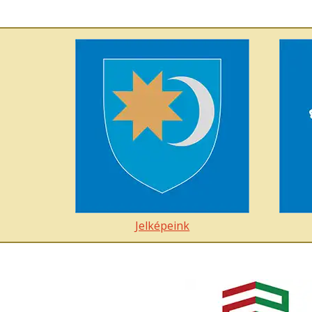
Jelképeink