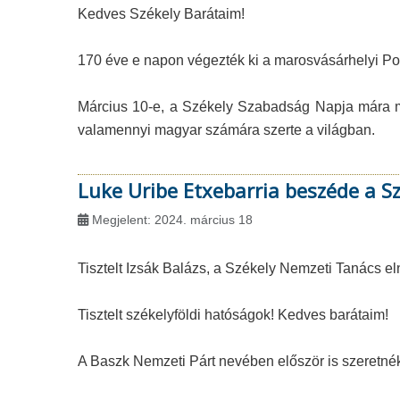
Kedves Székely Barátaim!
170 éve e napon végezték ki a marosvásárhelyi Po
Március 10-e, a Székely Szabadság Napja mára már
valamennyi magyar számára szerte a világban.
Luke Uribe Etxebarria beszéde a 
Megjelent: 2024. március 18
Tisztelt Izsák Balázs, a Székely Nemzeti Tanács el
Tisztelt székelyföldi hatóságok! Kedves barátaim!
A Baszk Nemzeti Párt nevében először is szeretnék 