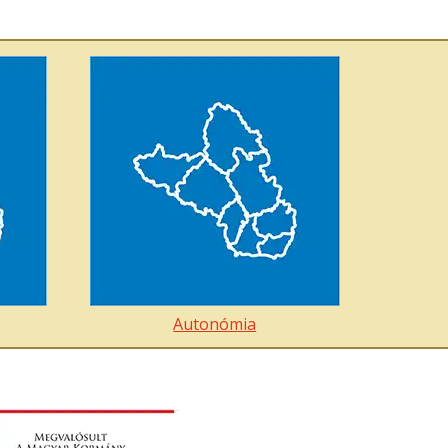
Autonómia