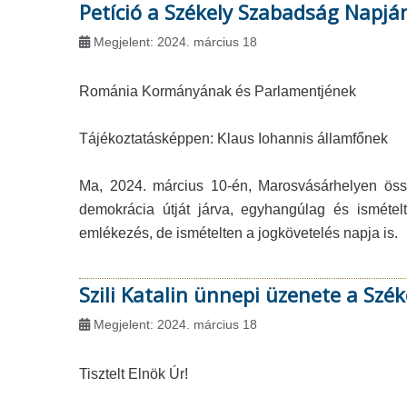
Petíció a Székely Szabadság Napjá
Megjelent: 2024. március 18
Románia Kormányának és Parlamentjének
Tájékoztatásképpen: Klaus Iohannis államfőnek
Ma, 2024. március 10-én, Marosvásárhelyen összeg
demokrácia útját járva, egyhangúlag és ismételt
emlékezés, de ismételten a jogkövetelés napja is.
Szili Katalin ünnepi üzenete a Sz
Megjelent: 2024. március 18
Tisztelt Elnök Úr!