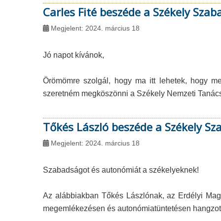
Carles Fité beszéde a Székely Sza
Megjelent: 2024. március 18
Jó napot kívánok,
Örömömre szolgál, hogy ma itt lehetek, hogy m
szeretném megköszönni a Székely Nemzeti Tanács
Tőkés László beszéde a Székely S
Megjelent: 2024. március 18
Szabadságot és autonómiát a székelyeknek!
Az alábbiakban Tőkés Lászlónak, az Erdélyi Mag
megemlékezésen és autonómiatüntetésen hangzott 