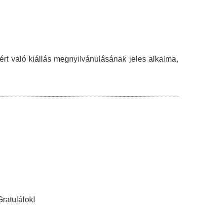
rt való kiállás megnyilvánulásának jeles alkalma,
ratulálok!