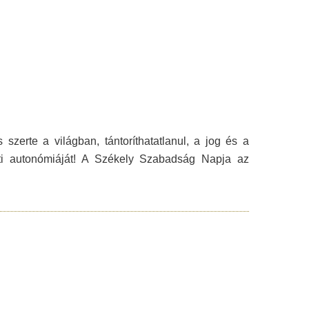
szerte a világban, tántoríthatatlanul, a jog és a
ületi autonómiáját! A Székely Szabadság Napja az