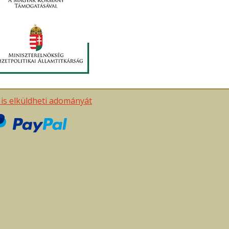
t is elküldheti adományát