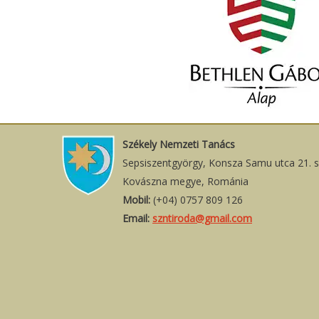
Székely Nemzeti Tanács
Sepsiszentgyörgy, Konsza Samu utca 21. 
Kovászna megye, Románia
Mobil:
(+04) 0757 809 126
Email:
szntiroda@gmail.com