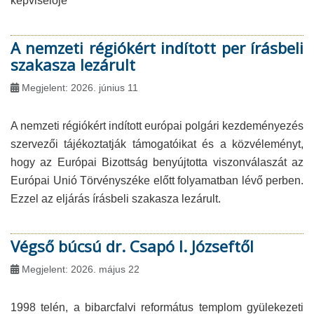
képviselője
A nemzeti régiókért indított per írásbeli
szakasza lezárult
Megjelent: 2026. június 11
A nemzeti régiókért indított európai polgári kezdeményezés
szervezői tájékoztatják támogatóikat és a közvéleményt,
hogy az Európai Bizottság benyújtotta viszonválaszát az
Európai Unió Törvényszéke előtt folyamatban lévő perben.
Ezzel az eljárás írásbeli szakasza lezárult.
Végső búcsú dr. Csapó I. Józseftől
Megjelent: 2026. május 22
1998 telén, a bibarcfalvi református templom gyülekezeti