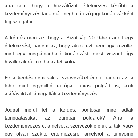
arra sem, hogy a hozzáfűzött értelmezés később a
kezdeményezés tartalmát meghatározó jogi korlátozásként
fog szolgálni.
A kérdés nem az, hogy a Bizottság 2019-ben adott egy
értelmezést, hanem az, hogy akkor ezt nem úgy közölte,
mint egy megtámadható korlátozást, most viszont úgy
hivatkozik rá, mintha az lett volna.
Ez a kérdés nemcsak a szervezőket érinti, hanem azt a
több mint egymillió európai uniós polgárt is, akik
aláírásukkal támogatták a kezdeményezést.
Joggal merül fel a kérdés: pontosan mire adták
támogatásukat az európai polgárok? Arra a
kezdeményezésre, amelyet a szervezők eléjük tártak, vagy
egy olyan szűkítő értelmezésre, amelyről a túlnyomó