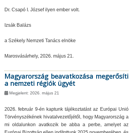
Dr. Csapó I. József ilyen ember volt.
Izsák Balázs
a Székely Nemzeti Tanács elnöke
Marosvásárhely, 2026. május 21.
Magyarország beavatkozása megerősíti
a nemzeti régiók ügyét
Megjelent: 2026. május 21
2026. február 9-én kaptunk tájékoztatást az Európai Unió
Törvényszékének hivatalvezetőjétől, hogy Magyarország a
mi oldalunkon avatkozik be abba a perbe, amelyet az
Európai Bizottság ellen indítottunk 2025 novemberében, és