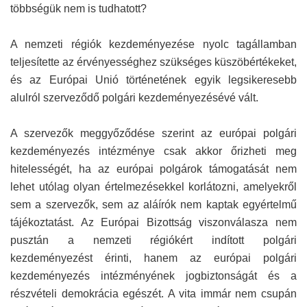
többségük nem is tudhatott?
A nemzeti régiók kezdeményezése nyolc tagállamban
teljesítette az érvényességhez szükséges küszöbértékeket,
és az Európai Unió történetének egyik legsikeresebb
alulról szerveződő polgári kezdeményezésévé vált.
A szervezők meggyőződése szerint az európai polgári
kezdeményezés intézménye csak akkor őrizheti meg
hitelességét, ha az európai polgárok támogatását nem
lehet utólag olyan értelmezésekkel korlátozni, amelyekről
sem a szervezők, sem az aláírók nem kaptak egyértelmű
tájékoztatást. Az Európai Bizottság viszonválasza nem
pusztán a nemzeti régiókért indított polgári
kezdeményezést érinti, hanem az európai polgári
kezdeményezés intézményének jogbiztonságát és a
részvételi demokrácia egészét. A vita immár nem csupán