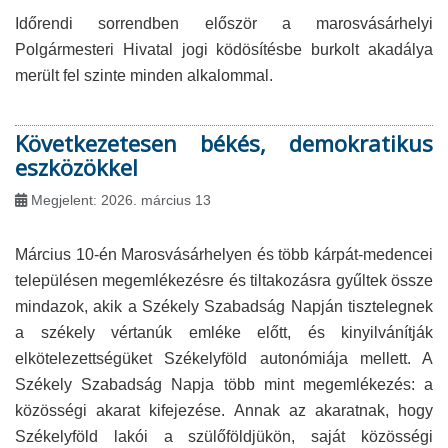
Időrendi sorrendben először a marosvásárhelyi
Polgármesteri Hivatal jogi ködösítésbe burkolt akadálya
merült fel szinte minden alkalommal.
Következetesen békés, demokratikus
eszközökkel
Megjelent: 2026. március 13
Március 10-én Marosvásárhelyen és több kárpát-medencei
településen megemlékezésre és tiltakozásra gyűltek össze
mindazok, akik a Székely Szabadság Napján tisztelegnek
a székely vértanúk emléke előtt, és kinyilvánítják
elkötelezettségüket Székelyföld autonómiája mellett. A
Székely Szabadság Napja több mint megemlékezés: a
közösségi akarat kifejezése. Annak az akaratnak, hogy
Székelyföld lakói a szülőföldjükön, saját közösségi