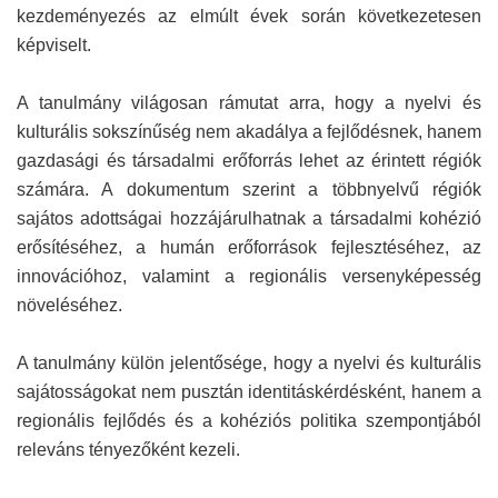
kezdeményezés az elmúlt évek során következetesen
képviselt.
A tanulmány világosan rámutat arra, hogy a nyelvi és
kulturális sokszínűség nem akadálya a fejlődésnek, hanem
gazdasági és társadalmi erőforrás lehet az érintett régiók
számára. A dokumentum szerint a többnyelvű régiók
sajátos adottságai hozzájárulhatnak a társadalmi kohézió
erősítéséhez, a humán erőforrások fejlesztéséhez, az
innovációhoz, valamint a regionális versenyképesség
növeléséhez.
A tanulmány külön jelentősége, hogy a nyelvi és kulturális
sajátosságokat nem pusztán identitáskérdésként, hanem a
regionális fejlődés és a kohéziós politika szempontjából
releváns tényezőként kezeli.