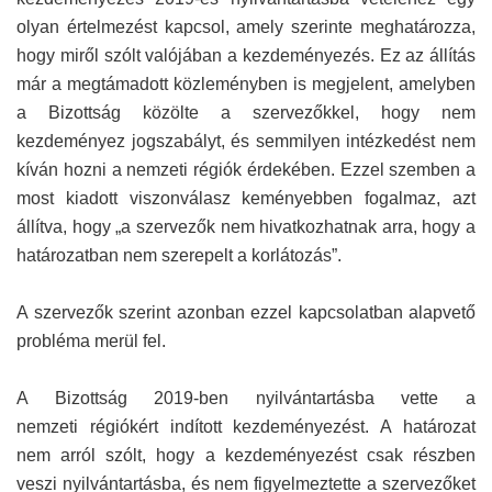
olyan értelmezést kapcsol, amely szerinte meghatározza,
hogy miről szólt valójában a kezdeményezés. Ez az állítás
már a megtámadott közleményben is megjelent, amelyben
a Bizottság közölte a szervezőkkel, hogy nem
kezdeményez jogszabályt, és semmilyen intézkedést nem
kíván hozni a nemzeti régiók érdekében. Ezzel szemben a
most kiadott viszonválasz keményebben fogalmaz, azt
állítva, hogy „a szervezők nem hivatkozhatnak arra, hogy a
határozatban nem szerepelt a korlátozás”.
A szervezők szerint azonban ezzel kapcsolatban alapvető
probléma merül fel.
A Bizottság 2019-ben nyilvántartásba vette a
nemzeti régiókért indított kezdeményezést. A határozat
nem arról szólt, hogy a kezdeményezést csak részben
veszi nyilvántartásba, és nem figyelmeztette a szervezőket