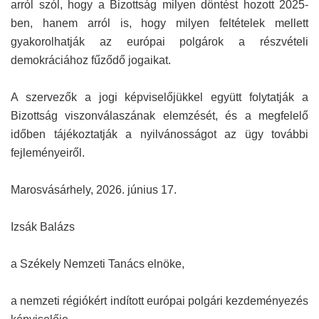
arról szól, hogy a Bizottság milyen döntést hozott 2025-
ben, hanem arról is, hogy milyen feltételek mellett
gyakorolhatják az európai polgárok a részvételi
demokráciához fűződő jogaikat.
A szervezők a jogi képviselőjükkel együtt folytatják a
Bizottság viszonválaszának elemzését, és a megfelelő
időben tájékoztatják a nyilvánosságot az ügy további
fejleményeiről.
Marosvásárhely, 2026. június 17.
Izsák Balázs
a Székely Nemzeti Tanács elnöke,
a nemzeti régiókért indított európai polgári kezdeményezés