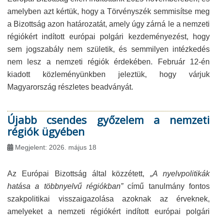
amelyben azt kértük, hogy a Törvényszék semmisítse meg
a Bizottság azon határozatát, amely úgy zárná le a nemzeti
régiókért indított európai polgári kezdeményezést, hogy
sem jogszabály nem születik, és semmilyen intézkedés
nem lesz a nemzeti régiók érdekében. Február 12-én
kiadott közleményünkben jeleztük, hogy várjuk
Magyarország részletes beadványát.
Újabb csendes győzelem a nemzeti
régiók ügyében
Megjelent: 2026. május 18
Az Európai Bizottság által közzétett,
„A nyelvpolitikák
hatása a többnyelvű régiókban”
című tanulmány fontos
szakpolitikai visszaigazolása azoknak az érveknek,
amelyeket a nemzeti régiókért indított európai polgári