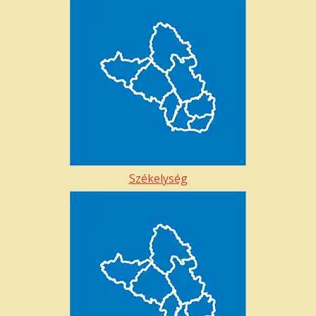
Székelység