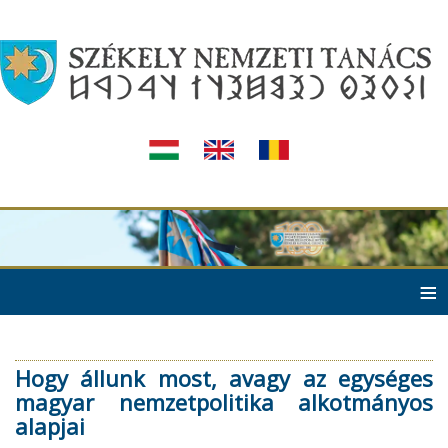
≡
Hogy állunk most, avagy az egységes
magyar nemzetpolitika alkotmányos
alapjai