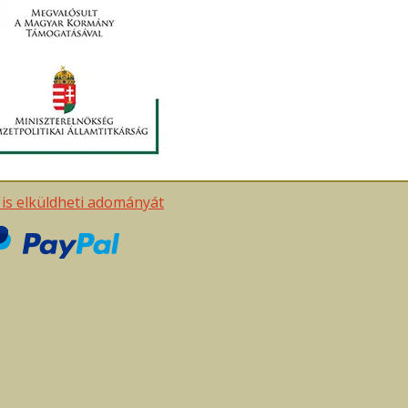
t is elküldheti adományát