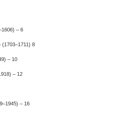
–1606) – 6
 (1703–1711) 8
9) – 10
1918) – 12
39–1945) – 16