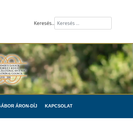
Keresés...
GÁBOR ÁRON-DÍJ
KAPCSOLAT