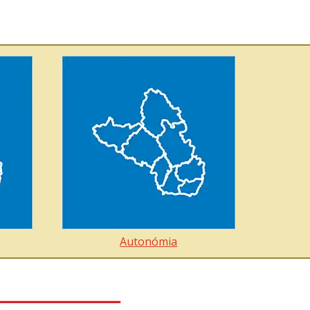
Autonómia