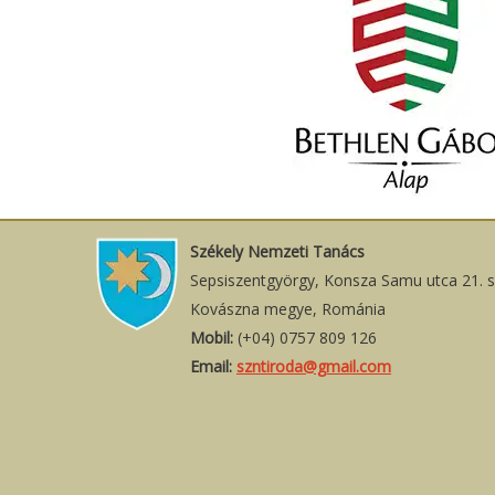
Székely Nemzeti Tanács
Sepsiszentgyörgy, Konsza Samu utca 21. 
Kovászna megye, Románia
Mobil:
(+04) 0757 809 126
Email:
szntiroda@gmail.com