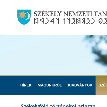
HÍREK
MAGUNKRÓL
KIADVÁNYOK
SZÉ
Székelyföld történelmi atlasza