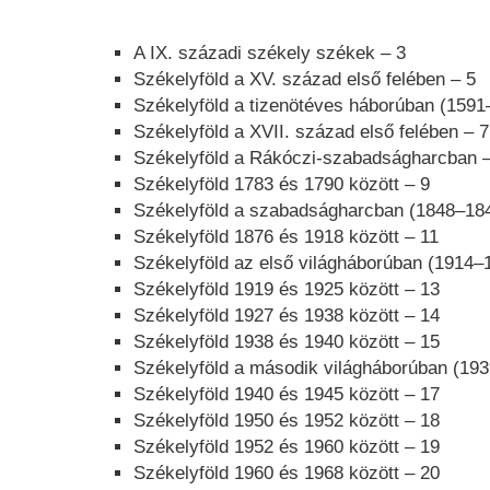
A IX. századi székely székek – 3
Székelyföld a XV. század első felében – 5
Székelyföld a tizenötéves háborúban (1591
Székelyföld a XVII. század első felében – 7
Székelyföld a Rákóczi-szabadságharcban –
Székelyföld 1783 és 1790 között – 9
Székelyföld a szabadságharcban (1848–184
Székelyföld 1876 és 1918 között – 11
Székelyföld az első világháborúban (1914–
Székelyföld 1919 és 1925 között – 13
Székelyföld 1927 és 1938 között – 14
Székelyföld 1938 és 1940 között – 15
Székelyföld a második világháborúban (19
Székelyföld 1940 és 1945 között – 17
Székelyföld 1950 és 1952 között – 18
Székelyföld 1952 és 1960 között – 19
Székelyföld 1960 és 1968 között – 20