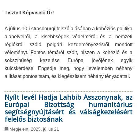
Tisztelt Képviselő Úr!
A július 10-i strasbourgi felszólalásában a kohéziós politika
alapelveiről, a kisebbségek védelméről és a nemzeti
régiókról szóló polgári kezdeményezésről mondott
véleményt. Fontos témáról szólt, hiszen a kohézió és a
sokszínűség kezelése Európa jövőjének egyik
kulcskérdése. Engedje meg, hogy levelemben néhány
állítását pontosítsam, és kiegészítsem néhány tényadattal.
Nyílt levél Hadja Lahbib Asszonynak, az
Európai Bizottság humanitárius
segítségnyújtásért és válságkezelésért
felelős biztosának
Megjelent: 2025. július 21