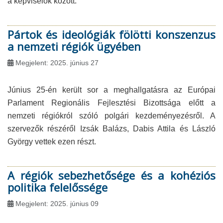
a képviselők között.
Pártok és ideológiák fölötti konszenzus
a nemzeti régiók ügyében
Megjelent: 2025. június 27
Június 25-én került sor a meghallgatásra az Európai
Parlament Regionális Fejlesztési Bizottsága előtt a
nemzeti régiókról szóló polgári kezdeményezésről. A
szervezők részéről Izsák Balázs, Dabis Attila és László
György vettek ezen részt.
A régiók sebezhetősége és a kohéziós
politika felelőssége
Megjelent: 2025. június 09