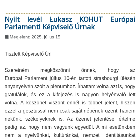
Nyílt levél Łukasz KOHUT Európai
Parlamenti Képviselő Úrnak
Megjelent: 2025. július 15
Tisztelt Képviselő Úr!
Szeretném megköszönni önnek, hogy az
Európai Parlament július 10-én tartott strasbourgi ülésén
anyanyelvén szólt a plénumhoz. Írhattam volna azt is, hogy
gratulálok, és ez a kifejezés is nagyon helyénvaló lett
volna. A köszönet viszont ennél is többet jelent, hiszen
ezzel a gesztussal nem csak saját népének üzent, hanem
nekünk, székelyeknek is. Az üzenet jelentése, értelme
pedig az, hogy nem vagyunk egyedül. A mi esetünkben
nem a nyelvünket, kultúránkat, nemzeti identitásunkat