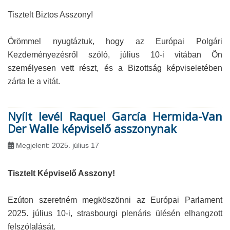
Tisztelt Biztos Asszony!
Örömmel nyugtáztuk, hogy az Európai Polgári
Kezdeményezésről szóló, július 10-i vitában Ön
személyesen vett részt, és a Bizottság képviseletében
zárta le a vitát.
Nyílt levél Raquel García Hermida-Van
Der Walle képviselő asszonynak
Megjelent: 2025. július 17
Tisztelt Képviselő Asszony!
Ezúton szeretném megköszönni az Európai Parlament
2025. július 10-i, strasbourgi plenáris ülésén elhangzott
felszólalását.