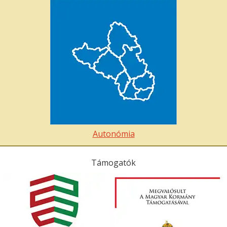
Autonómia
Támogatók