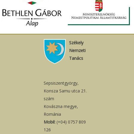
Székely
Nemzeti
Tanács
Sepsiszentgyörgy,
Konsza Samu utca 21.
szám
Kovászna megye,
Románia
Mobil:
(+04) 0757 809
126