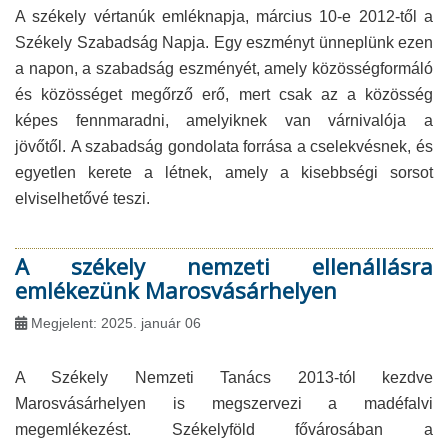
A székely vértanúk emléknapja, március 10-e 2012-től a
Székely Szabadság Napja. Egy eszményt ünneplünk ezen
a napon, a szabadság eszményét, amely közösségformáló
és közösséget megőrző erő, mert csak az a közösség
képes fennmaradni, amelyiknek van várnivalója a
jövőtől. A szabadság gondolata forrása a cselekvésnek, és
egyetlen kerete a létnek, amely a kisebbségi sorsot
elviselhetővé teszi.
A székely nemzeti ellenállásra
emlékezünk Marosvásárhelyen
Megjelent: 2025. január 06
A Székely Nemzeti Tanács 2013-tól kezdve
Marosvásárhelyen is megszervezi a madéfalvi
megemlékezést. Székelyföld fővárosában a