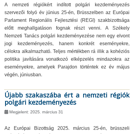
A nemzeti régiókért indított polgári kezdeményezés
szervezői folyó év június 25-én, Brüsszelben az Európai
Parlament Regionális Fejlesztési (REGI) szakbizottsága
előtt meghallgatáson fognak részt venni. A Székely
Nemzeti Tanács polgári kezdeményezése nem egy elvont
jogi kezdeményezés, hanem konkrét eseményekre,
célokra alkalmazható. Teljes mértékben rá illik a kohéziós
politika javítására vonatkozó elképzelés mindazokra az
eseményekre, amelyek Parajdon történtek ez év május
végén, júniusban.
Újabb szakaszába ért a nemzeti régiók
polgári kezdeményezés
Megjelent: 2025. március 31
Az Európai Bizottság 2025. március 25-én, brüsszeli