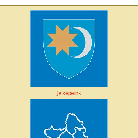
Jelképeink