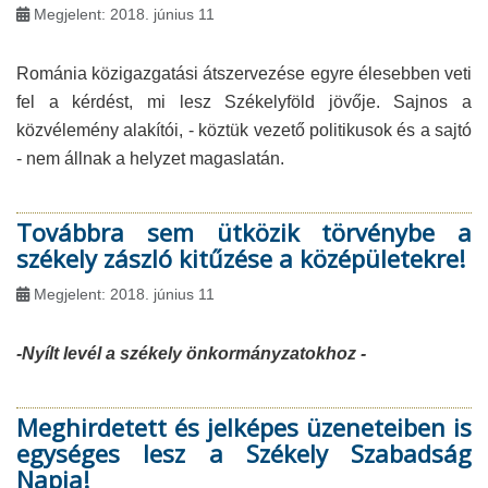
Megjelent: 2018. június 11
Románia közigazgatási átszervezése egyre élesebben veti
fel a kérdést, mi lesz Székelyföld jövője. Sajnos a
közvélemény alakítói, - köztük vezető politikusok és a sajtó
- nem állnak a helyzet magaslatán.
Továbbra sem ütközik törvénybe a
székely zászló kitűzése a középületekre!
Megjelent: 2018. június 11
-Nyílt levél a székely önkormányzatokhoz -
Meghirdetett és jelképes üzeneteiben is
egységes lesz a Székely Szabadság
Napja!