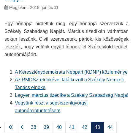
Megjelent: 2018. június 11
Egy hónapja hirdettük meg, egy hónapja szervezzük a
Székely Szabadság Napját. Március tizedikén várhatóan
sokan leszünk. Civil szervezetek, pártok, kis közösségek
jelezték, hogy velünk együtt lépnek fel Székelyföld területi
autonómiájáért.
A Kereszténydemokrata Néppárt (KDNP) közleménye
Az RMDSZ elnökével találkozott a Székely Nemzeti
Tanács elnöke
Legyen március tizedike a Székely Szabadság Napja!
Vegyünk részt a sepsiszentgyörgyi
autonómiatüntetésen!
38
39
40
41
42
43
44