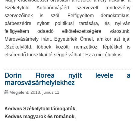
Székelyföld Autonómiájáért szervezett rendezvény
szervezőinek is szól. Felfigyeltem demokratikus,
párbeszédre nyitott politikusi tartására, és nyilván
felfigyeltem odaadó elkötelezettségére városunk,
Marosvásárhely iránt. Egyetértek Önnel, amikor azt írja:
„Székelyföld, többek között, nemzetközi léptékkel is
elsőrendű turisztikai térséggé válhat.” Ez a mi célunk is.
Dorin Florea nyilt levele a
marosvásárhelyiekhez
Megjelent: 2018. június 11
Kedves Székelyföld támogatók,
Kedves magyarok és románok,