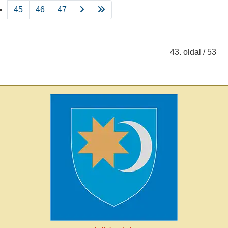
45
46
47
43. oldal / 53