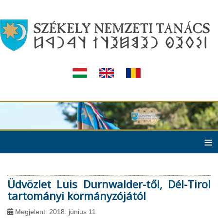
≡
Üdvözlet Luis Durnwalder-től, Dél-Tirol
tartományi kormányzójától
Megjelent: 2018. június 11