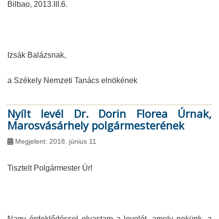
Bilbao, 2013.III.6.
Izsák Balázsnak,
a Székely Nemzeti Tanács elnökének
Nyílt levél Dr. Dorin Florea Úrnak,
Marosvásárhely polgármesterének
Megjelent: 2018. június 11
Tisztelt Polgármester Úr!
Nagy érdeklődéssel olvastam a levelét, amely nekünk, a