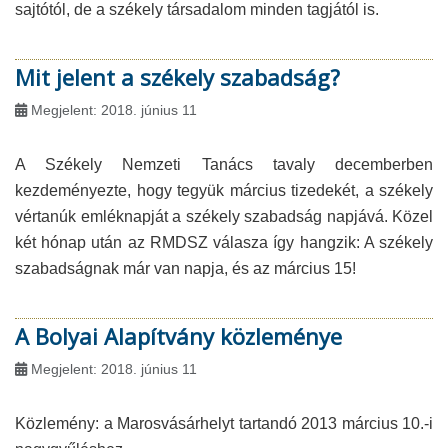
sajtótól, de a székely társadalom minden tagjától is.
Mit jelent a székely szabadság?
Megjelent: 2018. június 11
A Székely Nemzeti Tanács tavaly decemberben
kezdeményezte, hogy tegyük március tizedekét, a székely
vértanúk emléknapját a székely szabadság napjává. Közel
két hónap után az RMDSZ válasza így hangzik: A székely
szabadságnak már van napja, és az március 15!
A Bolyai Alapítvány közleménye
Megjelent: 2018. június 11
Közlemény: a Marosvásárhelyt tartandó 2013 március 10.-i