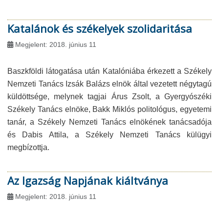
Katalánok és székelyek szolidaritása
Megjelent: 2018. június 11
Baszkföldi látogatása után Katalóniába érkezett a Székely
Nemzeti Tanács Izsák Balázs elnök által vezetett négytagú
küldöttsége, melynek tagjai Árus Zsolt, a Gyergyószéki
Székely Tanács elnöke, Bakk Miklós politológus, egyetemi
tanár, a Székely Nemzeti Tanács elnökének tanácsadója
és Dabis Attila, a Székely Nemzeti Tanács külügyi
megbízottja.
Az Igazság Napjának kiáltványa
Megjelent: 2018. június 11