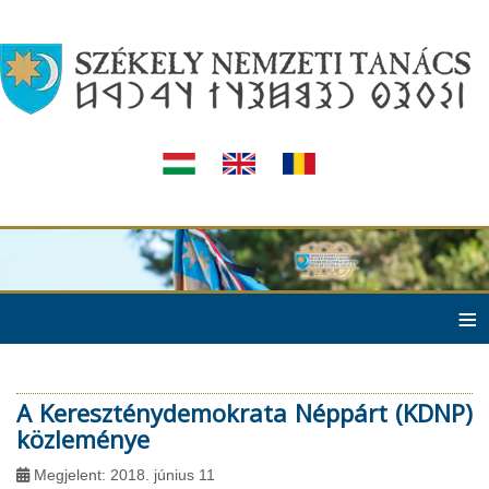
≡
A Kereszténydemokrata Néppárt (KDNP)
közleménye
Megjelent: 2018. június 11