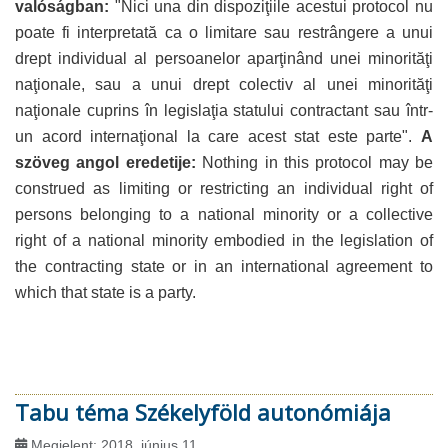
valóságban:
"Nici una din dispoziţiile acestui protocol nu
poate fi interpretată ca o limitare sau restrângere a unui
drept individual al persoanelor aparţinând unei minorităţi
naţionale, sau a unui drept colectiv al unei minorităţi
naţionale cuprins în legislaţia statului contractant sau într-
un acord internaţional la care acest stat este parte".
A
szöveg angol eredetije:
Nothing in this protocol may be
construed as limiting or restricting an individual right of
persons belonging to a national minority or a collective
right of a national minority embodied in the legislation of
the contracting state or in an international agreement to
which that state is a party.
Tabu téma Székelyföld autonómiája
Megjelent: 2018. június 11