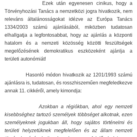
Ezek után egyenesen cinikus, hogy a
Törvényhozási Tanács a nemzetközi jogra hivatkozik, nem
releváns általánosságokat idézve az Európa Tanács
1334/2003 számú ajánlásából, miközben tudatosan
elhallgatja a legfontosabbat, hogy az ajánlás a központi
hatalom és a nemzeti közösség közötti feszültségek
megelőzésének demokratikus eszközeként ajánlja a
területi autonómiát!
Hasonló módon hivatkozik az 1201/1993 számú
ajánlásra is, tudatosan, és rosszhiszeműen megfeledkezve
annak 11. cikkéről, amely kimondja:
Azokban a régiókban, ahol egy nemzeti
kisebbséghez tartozó személyek többséget alkotnak, ezen
személyeknek jogukban áll, hogy sajátos történelmi és
területi helyzetüknek megfelelően és az állam nemzeti