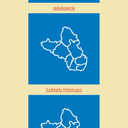
Jelképeink
Székely Hímnusz