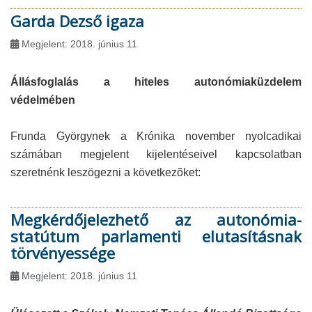
Garda Dezső igaza
Megjelent: 2018. június 11
Állásfoglalás a hiteles autonómiaküzdelem
védelmében
Frunda Györgynek a Krónika november nyolcadikai
számában megjelent kijelentéseivel kapcsolatban
szeretnénk leszögezni a következõket:
Megkérdőjelezhető az autonómia-
statútum parlamenti elutasításnak
törvényessége
Megjelent: 2018. június 11