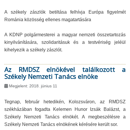
A székely zászlók betiltása felhívja Európa figyelmét
Románia közösség ellenes magatartására
A KDNP polgármesterei a magyar nemzeti összetartozás
kinyilvánítására, szolidaritásuk és a testvériség jeléül
kihelyezik a székely zászlót.
Az RMDSZ elnökével találkozott a
Székely Nemzeti Tanács elnöke
Megjelent: 2018. június 11
Tegnap, február hetedikén, Kolozsváron, az RMDSZ
székházában fogadta Kelemen Hunor Izsák Balázst, a
Székely Nemzeti Tanács elnökét. A megbeszélésre a
Székely Nemzeti Tanács elnökének kérésére került sor.