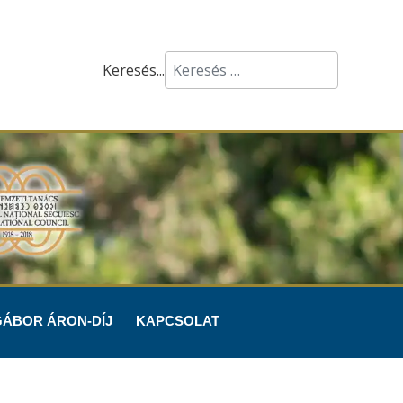
Keresés...
GÁBOR ÁRON-DÍJ
KAPCSOLAT