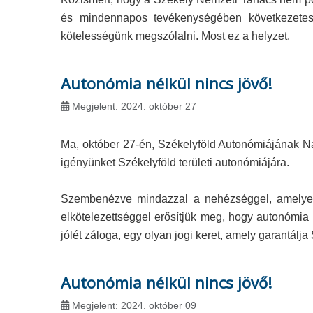
és mindennapos tevékenységében következetesen
kötelességünk megszólalni. Most ez a helyzet.
Autonómia nélkül nincs jövő!
Megjelent: 2024. október 27
Ma, október 27-én, Székelyföld Autonómiájának Nap
igényünket Székelyföld területi autonómiájára.
Szembenézve mindazzal a nehézséggel, amelyet 
elkötelezettséggel erősítjük meg, hogy autonómia n
jólét záloga, egy olyan jogi keret, amely garantálj
Autonómia nélkül nincs jövő!
Megjelent: 2024. október 09