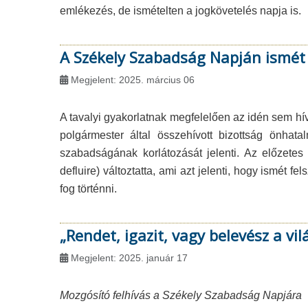
emlékezés, de ismételten a jogkövetelés napja is.
A Székely Szabadság Napján ismét
Megjelent: 2025. március 06
A tavalyi gyakorlatnak megfelelően az idén sem h
polgármester által összehívott bizottság önhat
szabadságának korlátozását jelenti. Az előzetes 
defluire) változtatta, ami azt jelenti, hogy ismét f
fog történni.
„Rendet, igazit, vagy belevész a vilá
Megjelent: 2025. január 17
Mozgósító felhívás a Székely Szabadság Napjára