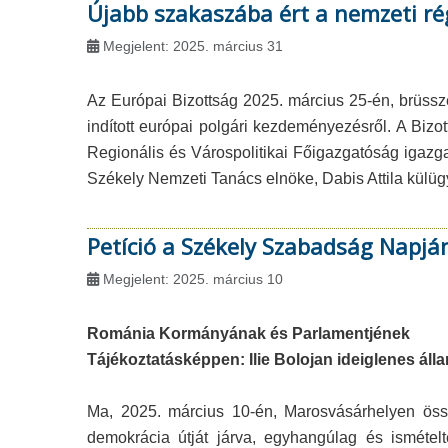
Újabb szakaszába ért a nemzeti r
Megjelent: 2025. március 31
Az Európai Bizottság 2025. március 25-én, brüssz
indított európai polgári kezdeményezésről. A Bizot
Regionális és Várospolitikai Főigazgatóság igazg
Székely Nemzeti Tanács elnöke, Dabis Attila külüg
Petíció a Székely Szabadság Napjá
Megjelent: 2025. március 10
Románia Kormányának és Parlamentjének
Tájékoztatásképpen: Ilie Bolojan ideiglenes ál
Ma, 2025. március 10-én, Marosvásárhelyen összeg
demokrácia útját járva, egyhangúlag és ismételte