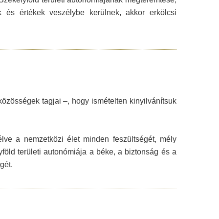
 és értékek veszélybe kerülnek, akkor erkölcsi
özösségek tagjai –, hogy ismételten kinyilvánítsuk
ve a nemzetközi élet minden feszültségét, mély
yföld területi autonómiája a béke, a biztonság és a
gét.