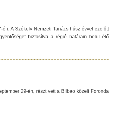
7-én. A Székely Nemzeti Tanács húsz évvel ezelőtt
yenlőséget biztosítva a régió határain belül élő
ptember 29-én, részt vett a Bilbao közeli Foronda