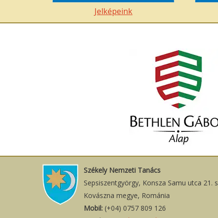
Jelképeink
Székely Nemzeti Tanács
Sepsiszentgyörgy, Konsza Samu utca 21. 
Kovászna megye, Románia
Mobil:
(+04) 0757 809 126