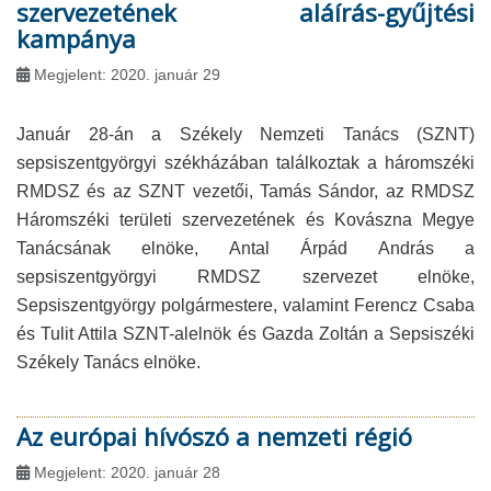
szervezetének aláírás-gyűjtési
kampánya
Megjelent: 2020. január 29
Január 28-án a Székely Nemzeti Tanács (SZNT)
sepsiszentgyörgyi székházában találkoztak a háromszéki
RMDSZ és az SZNT vezetői, Tamás Sándor, az RMDSZ
Háromszéki területi szervezetének és Kovászna Megye
Tanácsának elnöke, Antal Árpád András a
sepsiszentgyörgyi RMDSZ szervezet elnöke,
Sepsiszentgyörgy polgármestere, valamint Ferencz Csaba
és Tulit Attila SZNT-alelnök és Gazda Zoltán a Sepsiszéki
Székely Tanács elnöke.
Az európai hívószó a nemzeti régió
Megjelent: 2020. január 28