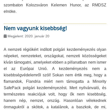
szombaton Kolozsváron Kelemen Hunor, az RMDSZ
elnöke.
Nem vagyunk kisebbség!
Megjelent: 2020. január 20
A nemzeti régiókért indított polgári kezdeményezés olyan
népeket, nemzeteket, országokat, nemzeti közösségeket
kíván támogatni, amelyeket ebben a pillanatban nem ismer
el az Európai Unió. A kezdeményezés nem a
kisebbségvédelemről szól! Sokan nem értik meg, hogy a
flamandok, Flandria miért nem támogatta a Minority
SafePack polgári kezdeményezést. Mert nyilvánvaló, és
természetes reakciójuk volt, hogy ők nem kisebbség,
hanem nép, nemzet, ország. Hasonlóan vélekednek
önmagukról a skótok, a katalánok, a baszkok, de mi,