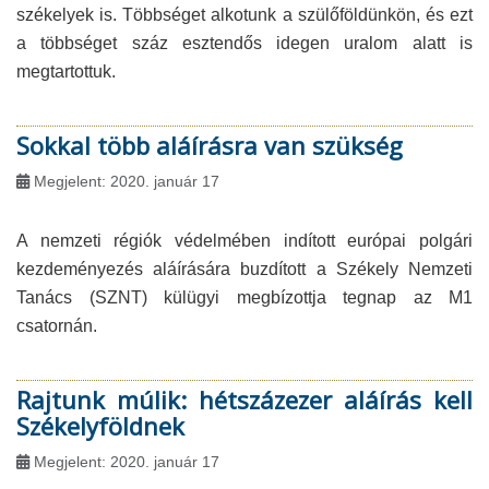
székelyek is. Többséget alkotunk a szülőföldünkön, és ezt
a többséget száz esztendős idegen uralom alatt is
megtartottuk.
Sokkal több aláírásra van szükség
Megjelent: 2020. január 17
A nemzeti régiók védelmében indított európai polgári
kezdeményezés aláírására buzdított a Székely Nemzeti
Tanács (SZNT) külügyi megbízottja tegnap az M1
csatornán.
Rajtunk múlik: hétszázezer aláírás kell
Székelyföldnek
Megjelent: 2020. január 17