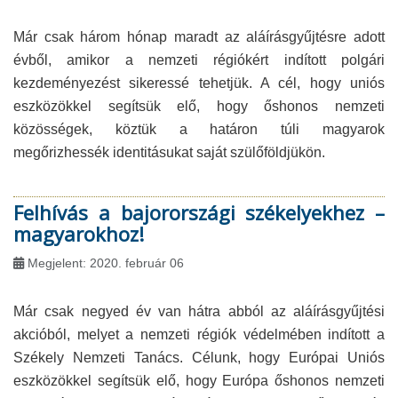
Már csak három hónap maradt az aláírásgyűjtésre adott
évből, amikor a nemzeti régiókért indított polgári
kezdeményezést sikeressé tehetjük. A cél, hogy uniós
eszközökkel segítsük elő, hogy őshonos nemzeti
közösségek, köztük a határon túli magyarok
megőrizhessék identitásukat saját szülőföldjükön.
Felhívás a bajorországi székelyekhez –
magyarokhoz!
Megjelent: 2020. február 06
Már csak negyed év van hátra abból az aláírásgyűjtési
akcióból, melyet a nemzeti régiók védelmében indított a
Székely Nemzeti Tanács. Célunk, hogy Európai Uniós
eszközökkel segítsük elő, hogy Európa őshonos nemzeti