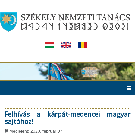
≡
Felhívás a kárpát-medencei magyar
sajtóhoz!
Megjelent: 2020. február 07