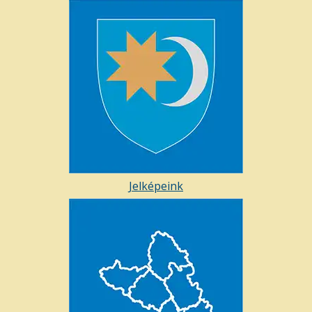
Jelképeink