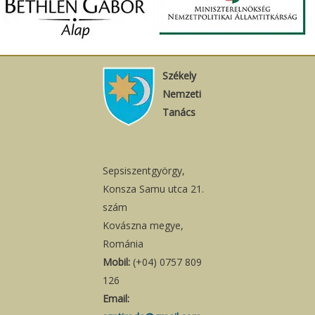
Székely
Nemzeti
Tanács
Sepsiszentgyörgy,
Konsza Samu utca 21.
szám
Kovászna megye,
Románia
Mobil:
(+04) 0757 809
126
Email: