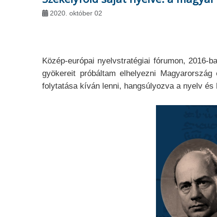
2020. október 02
Közép-európai nyelvstratégiai fórumon, 2016-b
gyökereit próbáltam elhelyezni Magyarország
folytatása kíván lenni, hangsúlyozva a nyelv és 