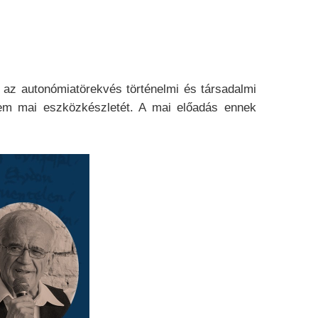
 az autonómiatörekvés történelmi és társadalmi
lem mai eszközkészletét. A mai előadás ennek