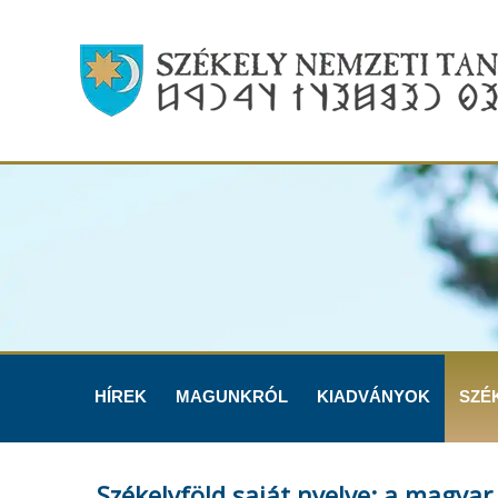
HÍREK
MAGUNKRÓL
KIADVÁNYOK
SZÉ
Székelyföld saját nyelve: a magyar