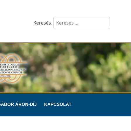
Keresés...
GÁBOR ÁRON-DÍJ
KAPCSOLAT