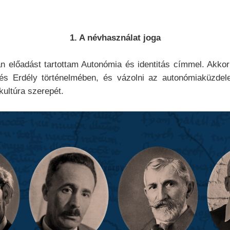
1. A névhasználat joga
an előadást tartottam Autonómia és identitás címmel. Akkor
 és Erdély történelmében, és vázolni az autonómiaküzde
kultúra szerepét.