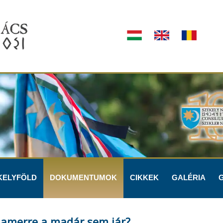
KELYFÖLD
DOKUMENTUMOK
CIKKEK
GALÉRIA
 amerre a madár sem jár?