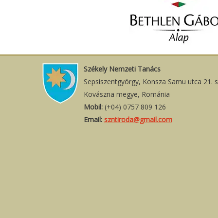
Székely Nemzeti Tanács
Sepsiszentgyörgy, Konsza Samu utca 21. 
Kovászna megye, Románia
Mobil:
(+04) 0757 809 126
Email:
szntiroda@gmail.com