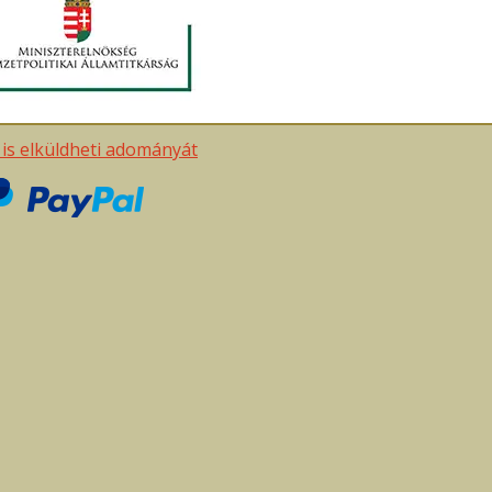
t is elküldheti adományát