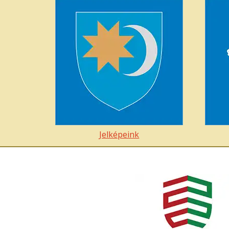
Jelképeink