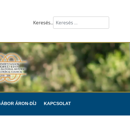
Keresés...
GÁBOR ÁRON-DÍJ
KAPCSOLAT