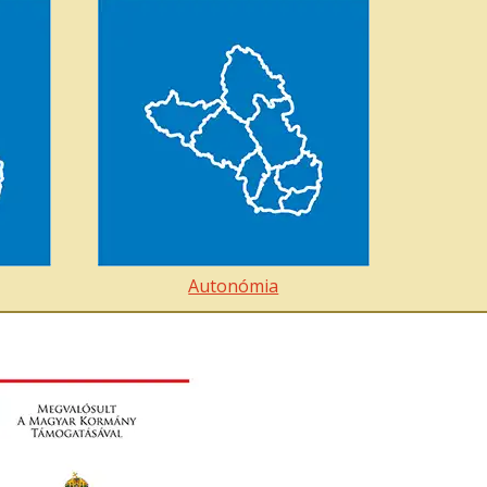
Autonómia