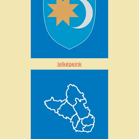
Jelképeink