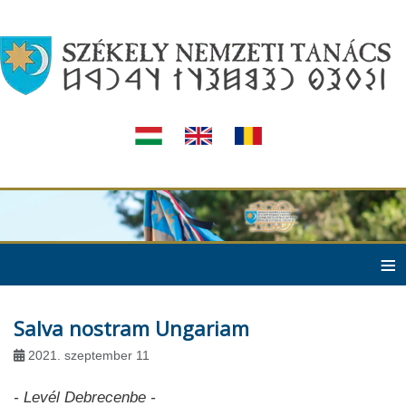
≡
Salva nostram Ungariam
2021. szeptember 11
- Levél Debrecenbe -