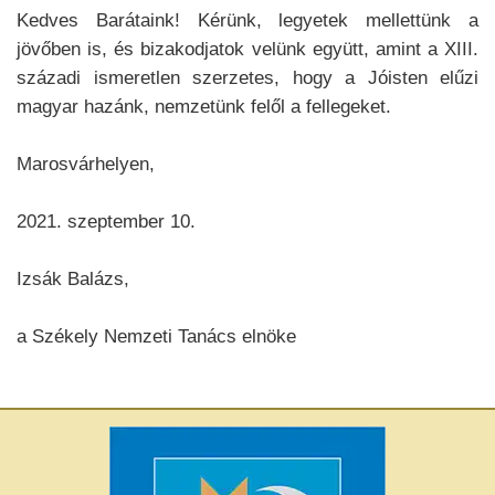
Kedves Barátaink! Kérünk, legyetek mellettünk a
jövőben is, és bizakodjatok velünk együtt, amint a XIII.
századi ismeretlen szerzetes, hogy a Jóisten elűzi
magyar hazánk, nemzetünk felől a fellegeket.
Marosvárhelyen,
2021. szeptember 10.
Izsák Balázs,
a Székely Nemzeti Tanács elnöke