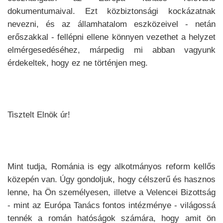
dokumentumaival. Ezt közbiztonsági kockázatnak
nevezni, és az államhatalom eszközeivel - netán
erőszakkal - fellépni ellene könnyen vezethet a helyzet
elmérgesedéséhez, márpedig mi abban vagyunk
érdekeltek, hogy ez ne történjen meg.
Tisztelt Elnök úr!
Mint tudja, Románia is egy alkotmányos reform kellős
közepén van. Úgy gondoljuk, hogy célszerű és hasznos
lenne, ha Ön személyesen, illetve a Velencei Bizottság
- mint az Európa Tanács fontos intézménye - világossá
tennék a román hatóságok számára, hogy amit ön