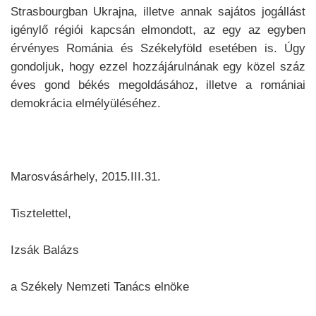
Strasbourgban Ukrajna, illetve annak sajátos jogállást
igénylő régiói kapcsán elmondott, az egy az egyben
érvényes Románia és Székelyföld esetében is. Úgy
gondoljuk, hogy ezzel hozzájárulnának egy közel száz
éves gond békés megoldásához, illetve a romániai
demokrácia elmélyüléséhez.
Marosvásárhely, 2015.III.31.
Tisztelettel,
Izsák Balázs
a Székely Nemzeti Tanács elnöke