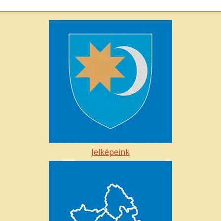
Jelképeink