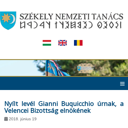
≡
Nyílt levél Gianni Buquicchio úrnak, a
Velencei Bizottság elnökének
2018. június 19