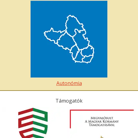
Autonómia
Támogatók