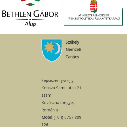
Székely
Nemzeti
Tanács
Sepsiszentgyörgy,
Konsza Samu utca 21.
szám
Kovászna megye,
Románia
Mobil:
(+04) 0757 809
126