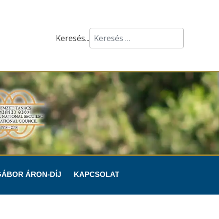
Keresés...
GÁBOR ÁRON-DÍJ
KAPCSOLAT