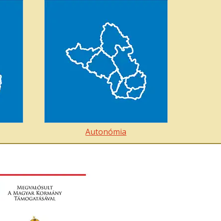
Autonómia