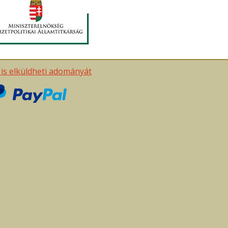
t is elküldheti adományát