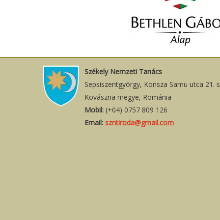
Székely Nemzeti Tanács
Sepsiszentgyörgy, Konsza Samu utca 21. 
Kovászna megye, Románia
Mobil:
(+04) 0757 809 126
Email:
szntiroda@gmail.com