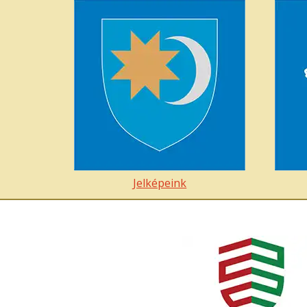
Jelképeink