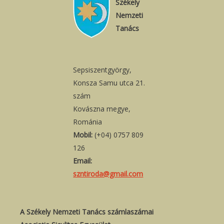
Székely
Nemzeti
Tanács
Sepsiszentgyörgy,
Konsza Samu utca 21.
szám
Kovászna megye,
Románia
Mobil:
(+04) 0757 809
126
Email:
szntiroda@gmail.com
A Székely Nemzeti Tanács számlaszámai