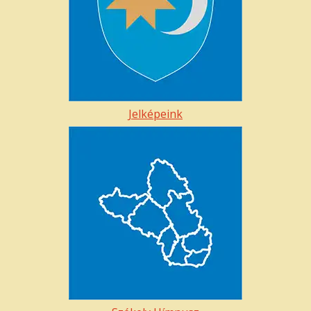
Jelképeink