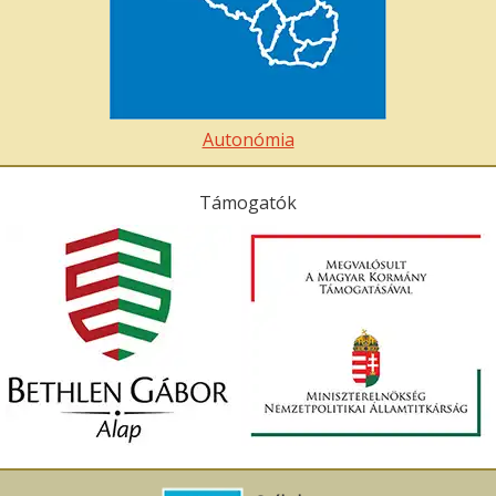
Autonómia
Támogatók