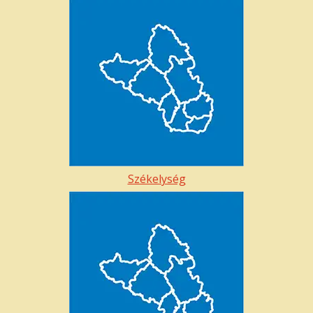
Székelység