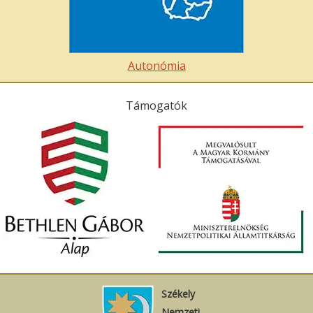
Autonómia
Támogatók
Székely
Nemzeti