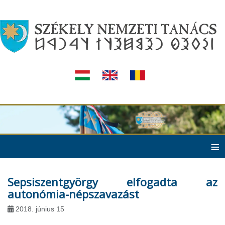
≡
Sepsiszentgyörgy ­elfogadta az
autonómia-népszavazást
2018. június 15