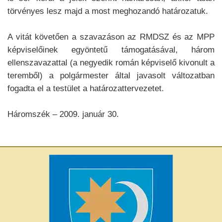
törvényes lesz majd a most meghozandó határozatuk.
A vitát követően a szavazáson az RMDSZ és az MPP
képviselőinek egyöntetű támogatásával, három
ellenszavazattal (a negyedik román képviselő kivonult a
teremből) a polgármester által javasolt változatban
fogadta el a testület a határozattervezetet.
Háromszék – 2009. január 30.