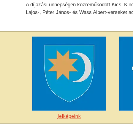
A díjazási ünnepségen közreműködött Kicsi Kinc
Lajos-, Péter János- és Wass Albert-verseket a
Jelképeink