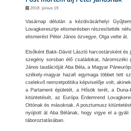
2018. június 19
Vasárnap délután a kézdivásárhelyi Gyűj
Lovagkeresztje elismerésben részesítették néha
elismerést Péter János özvegye, Olga vette át.
Elsőként Bakk-Dávid László harcostársként és j
szegény sorsban élő családokat, háromszéki g
János laudációját Aba Béla, a Magyar Páneurópa
székely-magyar hazafi egymaga többet tett szü
cselekvő nemzetpolitika képviselője volt, akine
a Parlament épületét, a Hősök terét, a Duna
kitüntetését, az Európa Érdemrend Lovagkere
Ottónak és másoknak. A posztumusz kitüntetést Gr
nyújtott át Aba Bélának, hogy vigye el a gyál
táboroztatásában.