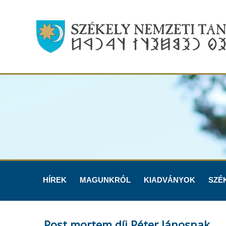
HÍREK
MAGUNKRÓL
KIADVÁNYOK
SZÉ
Post mortem díj Péter Jánosnak