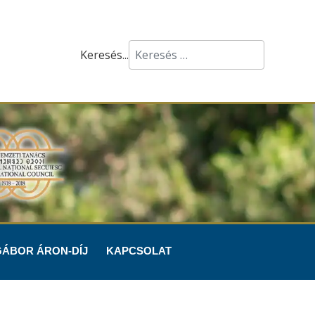
Keresés...
GÁBOR ÁRON-DÍJ
KAPCSOLAT