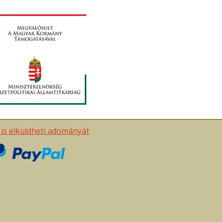
t is elküldheti adományát