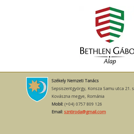
Székely Nemzeti Tanács
Sepsiszentgyörgy, Konsza Samu utca 21. 
Kovászna megye, Románia
Mobil:
(+04) 0757 809 126
Email:
szntiroda@gmail.com