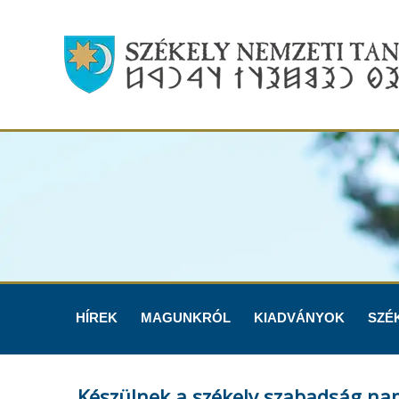
HÍREK
MAGUNKRÓL
KIADVÁNYOK
SZÉ
Készülnek a székely szabadság na