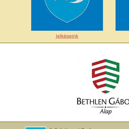
Jelképeink