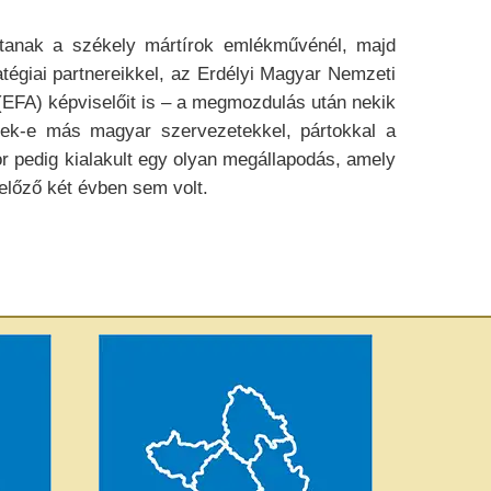
tanak a székely mártírok emlékművénél, majd
atégiai partnereikkel, az Erdélyi Magyar Nemzeti
EFA) képviselőit is – a megmozdulás után nekik
tnek-e más magyar szervezetekkel, pártokkal a
 pedig kialakult egy olyan megállapodás, amely
előző két évben sem volt.