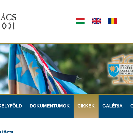
KELYFÖLD
DOKUMENTUMOK
CIKKEK
GALÉRIA
pjára