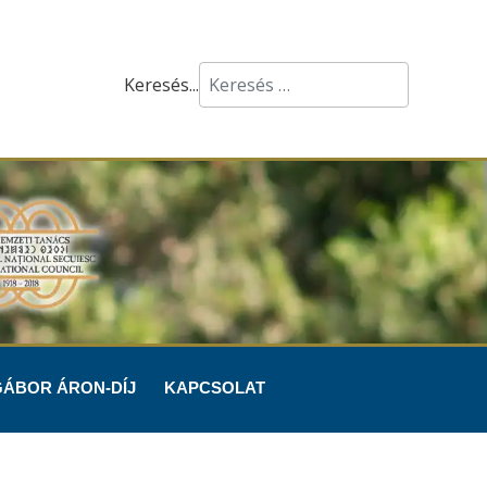
Keresés...
GÁBOR ÁRON-DÍJ
KAPCSOLAT