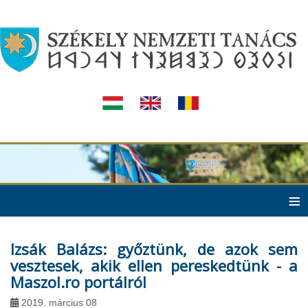
≡
Izsák Balázs: győztünk, de azok sem
vesztesek, akik ellen pereskedtünk - a
Maszol.ro portálról
2019. március 08