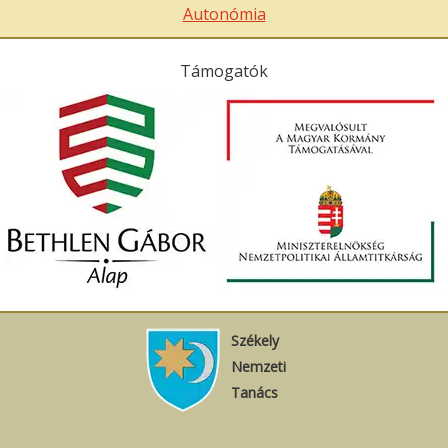
Autonómia
Támogatók
Székely
Nemzeti
Tanács