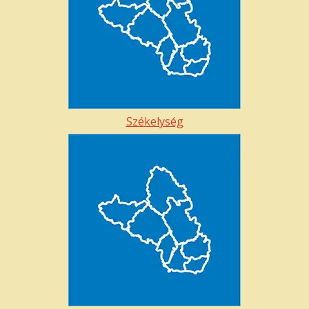
Székelység