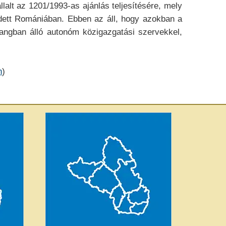
alt az 1201/1993-as ajánlás teljesítésére, mely
dett Romániában. Ebben az áll, hogy azokban a
angban álló autonóm közigazgatási szervekkel,
n
)