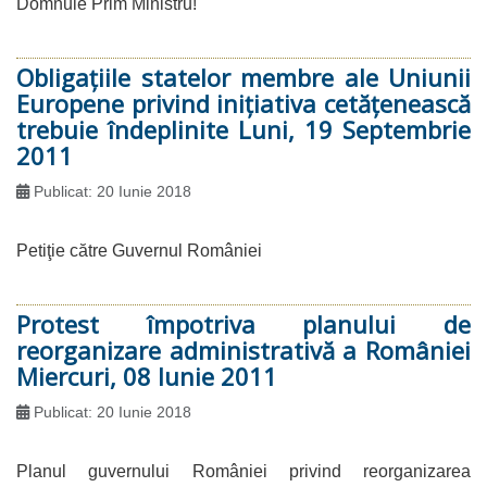
Domnule Prim Ministru!
Obligaţiile statelor membre ale Uniunii
Europene privind iniţiativa cetăţenească
trebuie îndeplinite Luni, 19 Septembrie
2011
Publicat: 20 Iunie 2018
Petiţie către Guvernul României
Protest împotriva planului de
reorganizare administrativă a României
Miercuri, 08 Iunie 2011
Publicat: 20 Iunie 2018
Planul guvernului României privind reorganizarea