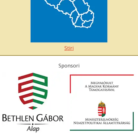
Stiri
Sponsori