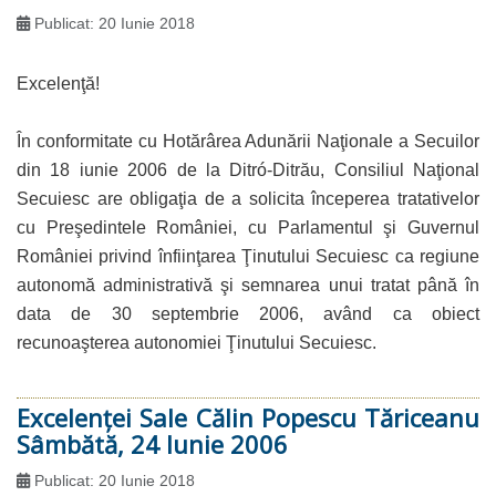
Publicat: 20 Iunie 2018
Excelenţă!
În conformitate cu Hotărârea Adunării Naţionale a Secuilor
din 18 iunie 2006 de la Ditró-Ditrău, Consiliul Naţional
Secuiesc are obligaţia de a solicita începerea tratativelor
cu Preşedintele României, cu Parlamentul şi Guvernul
României privind înfiinţarea Ţinutului Secuiesc ca regiune
autonomă administrativă şi semnarea unui tratat până în
data de 30 septembrie 2006, având ca obiect
recunoaşterea autonomiei Ţinutului Secuiesc.
Excelenţei Sale Călin Popescu Tăriceanu
Sâmbătă, 24 Iunie 2006
Publicat: 20 Iunie 2018