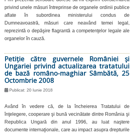
privind unele măsuri întreprinse de organele ordinii publice
aflate în subordinea ministerului condus de
Dumneavoastră, măsuri care neavând temei legal,
reprezintă o depăşire flagrantă a competenţelor legale ale
organelor în cauză.
Petiţie către guvernele României şi
Ungariei privind actualizarea tratatului
de bază româno-maghiar Sâmbătă, 25
Octombrie 2008
Publicat: 20 Iunie 2018
Având în vedere că, de la încheierea Tratatului de
înţelegere, cooperare şi bună vecinătate dintre România şi
Republica Ungară din anul 1996, au luat naştere
documente internaţionale, care au impact asupra drepturile