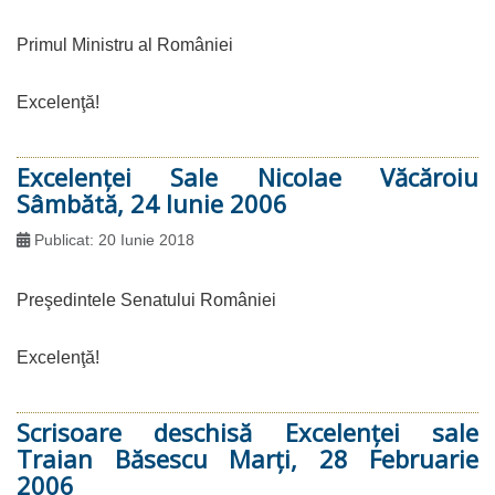
Primul Ministru al României
Excelenţă!
Excelenţei Sale Nicolae Văcăroiu
Sâmbătă, 24 Iunie 2006
Publicat: 20 Iunie 2018
Preşedintele Senatului României
Excelenţă!
Scrisoare deschisă Excelenţei sale
Traian Băsescu Marţi, 28 Februarie
2006