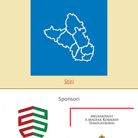
Stiri
Sponsori