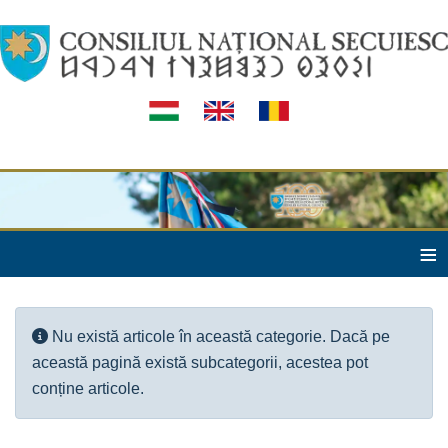
≡
Info
Nu există articole în această categorie. Dacă pe
această pagină există subcategorii, acestea pot
conține articole.