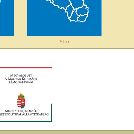
Stiri