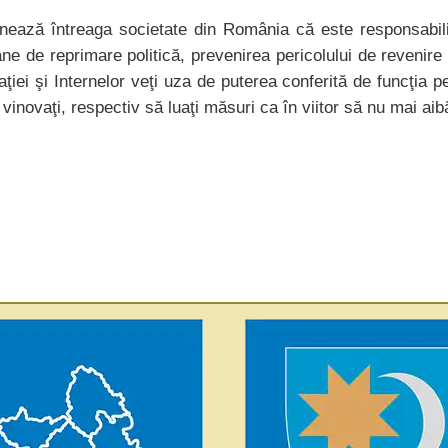
nează întreaga societate din România că este responsabilit
ne de reprimare politică, prevenirea pericolului de revenire
ţiei şi Internelor veţi uza de puterea conferită de funcţia p
i vinovaţi, respectiv să luaţi măsuri ca în viitor să nu mai 