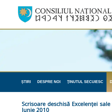
ȘTIRI
DESPRE NOI
ŢINUTUL SECUIESC
Scrisoare deschisă Excelenţei sale
Iunie 2010