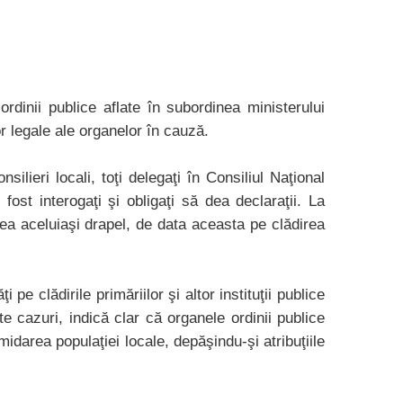
dinii publice aflate în subordinea ministerului
 legale ale organelor în cauză.
lieri locali, toţi delegaţi în Consiliul Naţional
fost interogaţi şi obligaţi să dea declaraţii. La
ea aceluiaşi drapel, de data aceasta pe clădirea
 pe clădirile primăriilor şi altor instituţii publice
e cazuri, indică clar că organele ordinii publice
imidarea populaţiei locale, depăşindu-şi atribuţiile