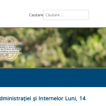
Cautare
ministraţiei şi Internelor Luni, 14