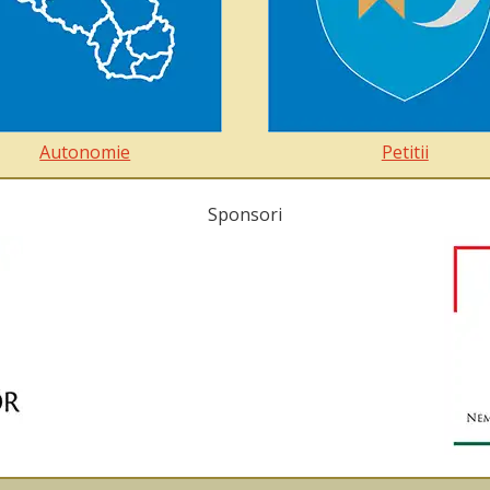
Autonomie
Petitii
Sponsori