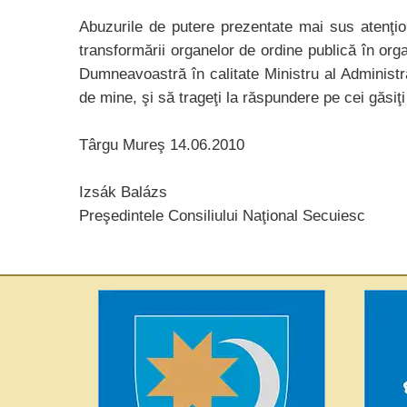
Abuzurile de putere prezentate mai sus atenţio
transformării organelor de ordine publică în orga
Dumneavoastră în calitate Ministru al Administra
de mine, şi să trageţi la răspundere pe cei găsiţ
Târgu Mureş 14.06.2010
Izsák Balázs
Preşedintele Consiliului Naţional Secuiesc