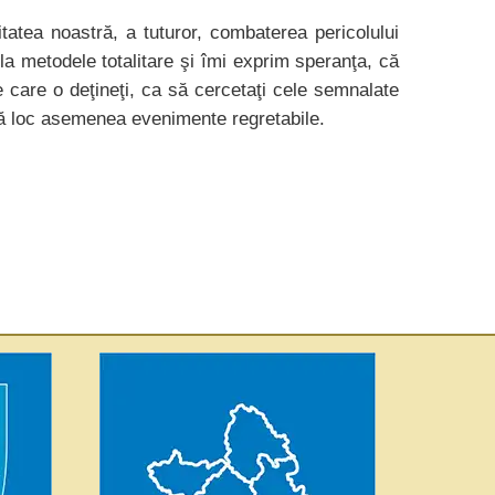
atea noastră, a tuturor, combaterea pericolului
 la metodele totalitare şi îmi exprim speranţa, că
e care o deţineţi, ca să cercetaţi cele semnalate
aibă loc asemenea evenimente regretabile.