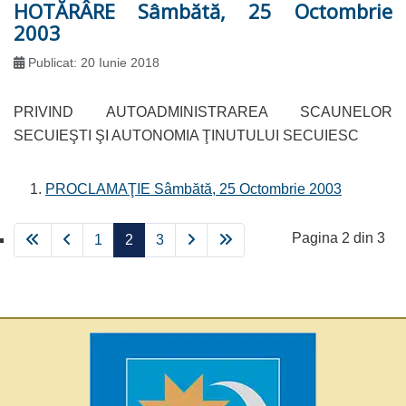
HOTĂRÂRE Sâmbătă, 25 Octombrie
2003
Publicat: 20 Iunie 2018
PRIVIND AUTOADMINISTRAREA SCAUNELOR
SECUIEŞTI ŞI AUTONOMIA ŢINUTULUI SECUIESC
PROCLAMAŢIE Sâmbătă, 25 Octombrie 2003
Pagina 2 din 3
1
2
3