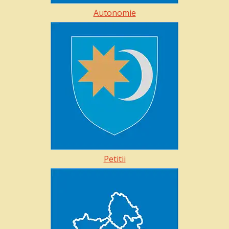
Autonomie
Petitii