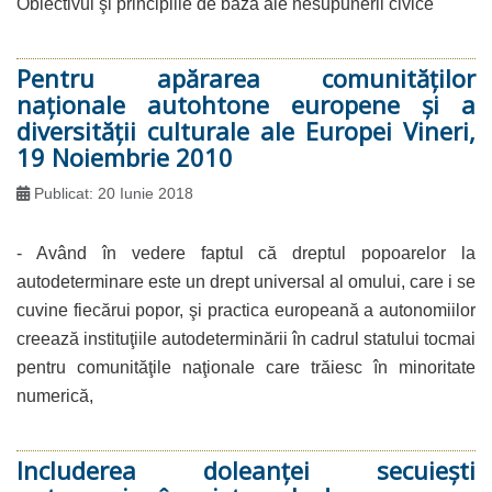
Obiectivul şi principiile de bază ale nesupunerii civice
Pentru apărarea comunităţilor
naţionale autohtone europene şi a
diversităţii culturale ale Europei Vineri,
19 Noiembrie 2010
Publicat: 20 Iunie 2018
- Având în vedere faptul că dreptul popoarelor la
autodeterminare este un drept universal al omului, care i se
cuvine fiecărui popor, şi practica europeană a autonomiilor
creează instituţiile autodeterminării în cadrul statului tocmai
pentru comunităţile naţionale care trăiesc în minoritate
numerică,
Includerea doleanţei secuieşti