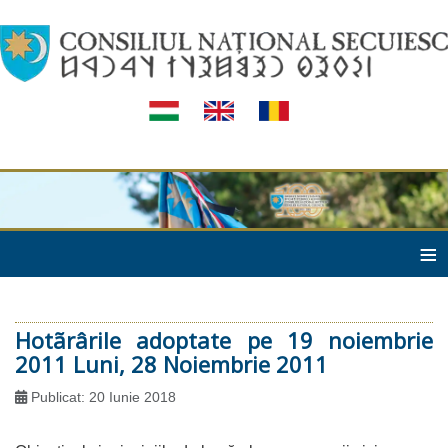
≡
Hotãrârile adoptate pe 19 noiembrie
2011 Luni, 28 Noiembrie 2011
Publicat: 20 Iunie 2018