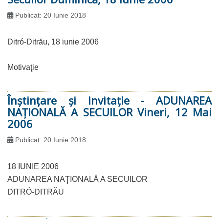
Publicat: 20 Iunie 2018
Ditró-Ditrău, 18 iunie 2006
Motivaţie
Înştinţare şi invitaţie - ADUNAREA
NAŢIONALĂ A SECUILOR Vineri, 12 Mai
2006
Publicat: 20 Iunie 2018
18 IUNIE 2006
ADUNAREA NAŢIONALĂ A SECUILOR
DITRÓ-DITRĂU