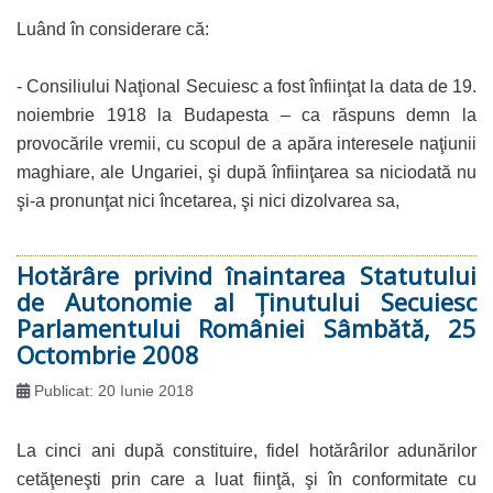
Luând în considerare că:
- Consiliului Naţional Secuiesc a fost înfiinţat la data de 19.
noiembrie 1918 la Budapesta – ca răspuns demn la
provocările vremii, cu scopul de a apăra interesele naţiunii
maghiare, ale Ungariei, şi după înfiinţarea sa niciodată nu
şi-a pronunţat nici încetarea, şi nici dizolvarea sa,
Hotărâre privind înaintarea Statutului
de Autonomie al Ţinutului Secuiesc
Parlamentului României Sâmbătă, 25
Octombrie 2008
Publicat: 20 Iunie 2018
La cinci ani după constituire, fidel hotărârilor adunărilor
cetăţeneşti prin care a luat fiinţă, şi în conformitate cu