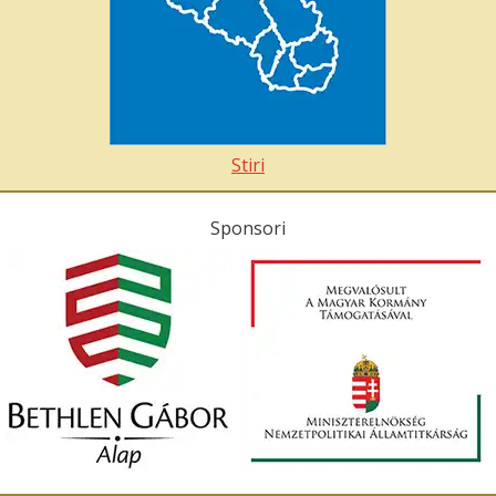
Stiri
Sponsori