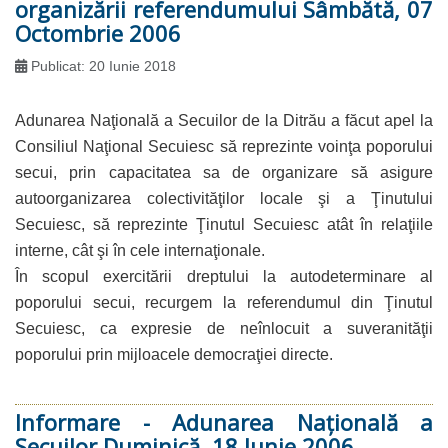
organizării referendumului Sâmbătă, 07
Octombrie 2006
Publicat: 20 Iunie 2018
Adunarea Naţională a Secuilor de la Ditrău a făcut apel la
Consiliul Naţional Secuiesc să reprezinte voinţa poporului
secui, prin capacitatea sa de organizare să asigure
autoorganizarea colectivităţilor locale şi a Ţinutului
Secuiesc, să reprezinte Ţinutul Secuiesc atât în relaţiile
interne, cât şi în cele internaţionale.
În scopul exercitării dreptului la autodeterminare al
poporului secui, recurgem la referendumul din Ţinutul
Secuiesc, ca expresie de neînlocuit a suveranităţii
poporului prin mijloacele democraţiei directe.
Informare - Adunarea Naţională a
Secuilor Duminică, 18 Iunie 2006