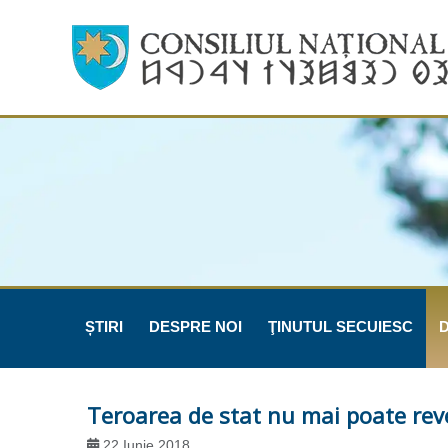
ȘTIRI
DESPRE NOI
ŢINUTUL SECUIESC
Teroarea de stat nu mai poate rev
22 Iunie 2018