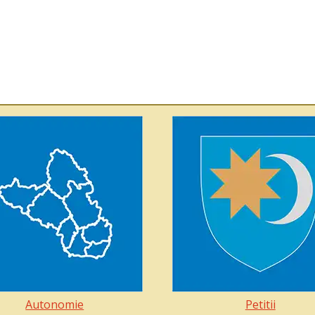
Autonomie
Petitii