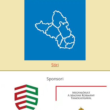
Stiri
Sponsori