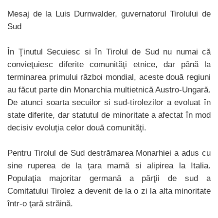
Mesaj de la Luis Durnwalder, guvernatorul Tirolului de
Sud
În Ţinutul Secuiesc si în Tirolul de Sud nu numai că
convieţuiesc diferite comunităţi etnice, dar până la
terminarea primului război mondial, aceste două regiuni
au făcut parte din Monarchia multietnică Austro-Ungară.
De atunci soarta secuilor si sud-tirolezilor a evoluat în
state diferite, dar statutul de minoritate a afectat în mod
decisiv evoluţia celor două comunităţi.
Pentru Tirolul de Sud destrămarea Monarhiei a adus cu
sine ruperea de la ţara mamă si alipirea la Italia.
Populaţia majoritar germană a părţii de sud a
Comitatului Tirolez a devenit de la o zi la alta minoritate
într-o ţară străină.