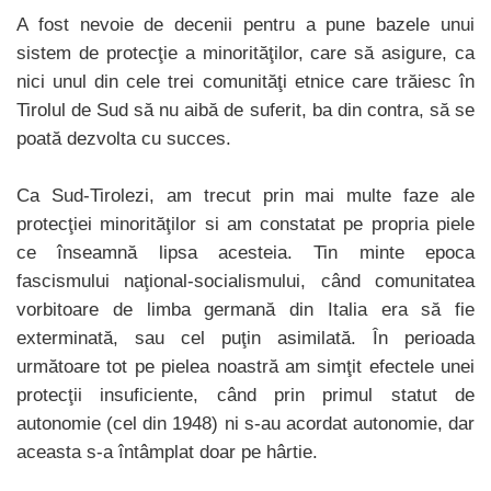
A fost nevoie de decenii pentru a pune bazele unui
sistem de protecţie a minorităţilor, care să asigure, ca
nici unul din cele trei comunităţi etnice care trăiesc în
Tirolul de Sud să nu aibă de suferit, ba din contra, să se
poată dezvolta cu succes.
Ca Sud-Tirolezi, am trecut prin mai multe faze ale
protecţiei minorităţilor si am constatat pe propria piele
ce înseamnă lipsa acesteia. Tin minte epoca
fascismului naţional-socialismului, când comunitatea
vorbitoare de limba germană din Italia era să fie
exterminată, sau cel puţin asimilată. În perioada
următoare tot pe pielea noastră am simţit efectele unei
protecţii insuficiente, când prin primul statut de
autonomie (cel din 1948) ni s-au acordat autonomie, dar
aceasta s-a întâmplat doar pe hârtie.