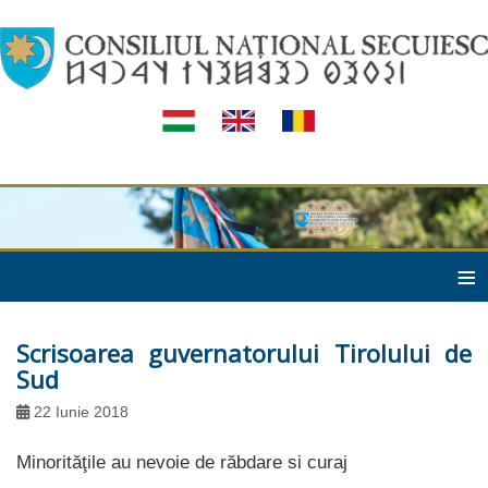
≡
Scrisoarea guvernatorului Tirolului de
Sud
22 Iunie 2018
Minorităţile au nevoie de răbdare si curaj