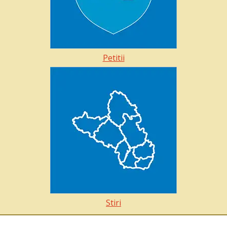
Petitii
Stiri