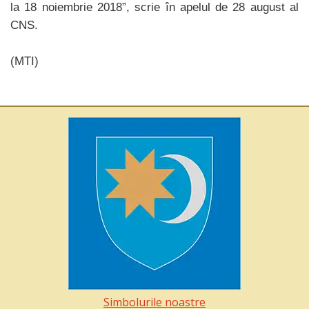
la 18 noiembrie 2018”, scrie în apelul de 28 august al
CNS.
(MTI)
Simbolurile noastre