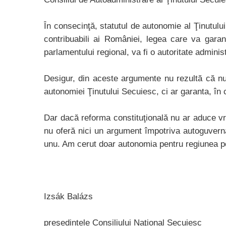
În consecinţă, statutul de autonomie al Ţinutului
contribuabili ai României, legea care va garan
parlamentului regional, va fi o autoritate adminis
Desigur, din aceste argumente nu rezultă că nu 
autonomiei Ţinutului Secuiesc, ci ar garanta, în 
Dar dacă reforma constituţională nu ar aduce vr
nu oferă nici un argument împotriva autoguvernăr
unu. Am cerut doar autonomia pentru regiunea popul
Izsák Balázs
preşedintele Consiliului Naţional Secuiesc