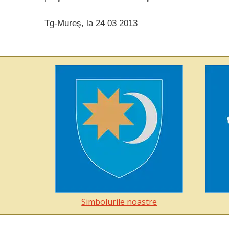
Tg-Mureş, la 24 03 2013
Simbolurile noastre