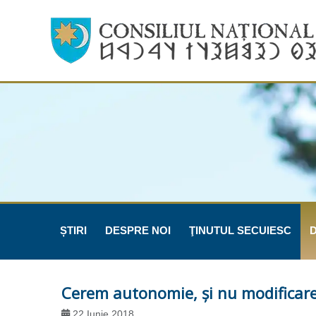
ȘTIRI
DESPRE NOI
ŢINUTUL SECUIESC
Cerem autonomie, şi nu modificare
22 Iunie 2018