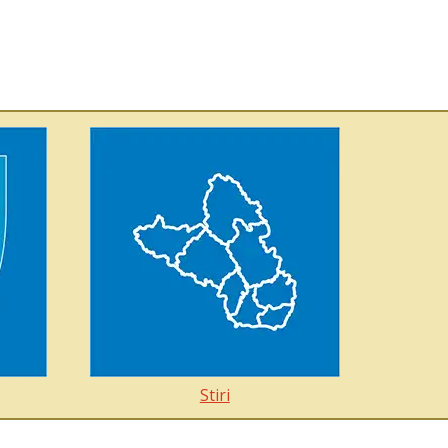
Stiri