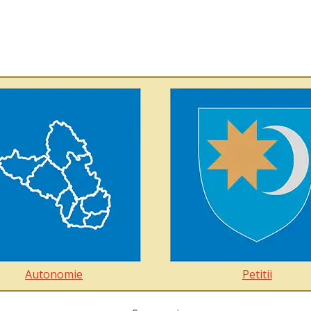
Autonomie
Petitii