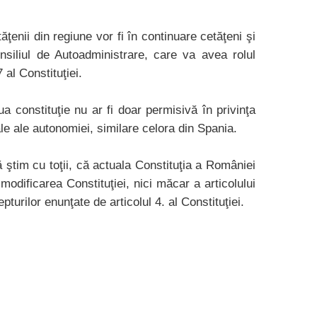
ţenii din regiune vor fi în continuare cetăţeni şi
nsiliul de Autoadministrare, care va avea rolul
 al Constituţiei.
 constituţie nu ar fi doar permisivă în privinţa
le ale autonomiei, similare celora din Spania.
ştim cu toţii, că actuala Constituţia a României
odificarea Constituţiei, nici măcar a articolului
turilor enunţate de articolul 4. al Constituţiei.