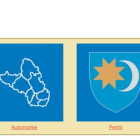
Autonomie
Petitii