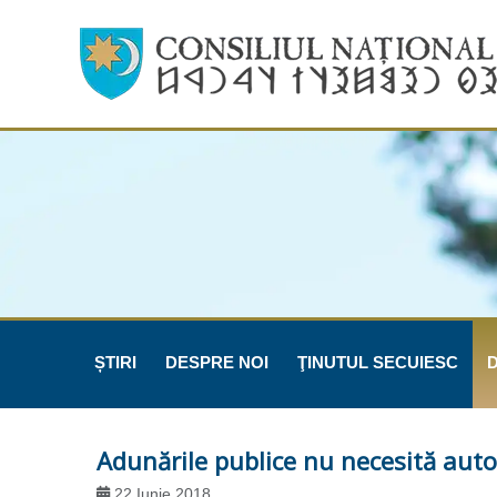
ȘTIRI
DESPRE NOI
ŢINUTUL SECUIESC
Adunările publice nu necesită auto
22 Iunie 2018