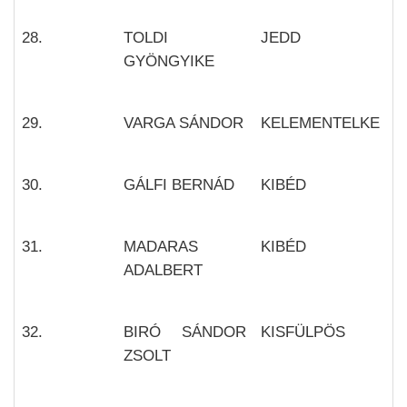
28.
TOLDI
JEDD
GYÖNGYIKE
29.
VARGA SÁNDOR
KELEMENTELKE
30.
GÁLFI BERNÁD
KIBÉD
31.
MADARAS
KIBÉD
ADALBERT
32.
BIRÓ SÁNDOR
KISFÜLPÖS
ZSOLT