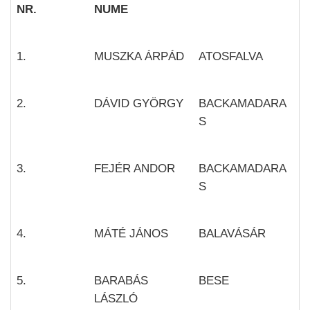
NR.
NUME
1.
MUSZKA ÁRPÁD
ATOSFALVA
2.
DÁVID GYÖRGY
BACKAMADARA
S
3.
FEJÉR ANDOR
BACKAMADARA
S
4.
MÁTÉ JÁNOS
BALAVÁSÁR
5.
BARABÁS
BESE
LÁSZLÓ