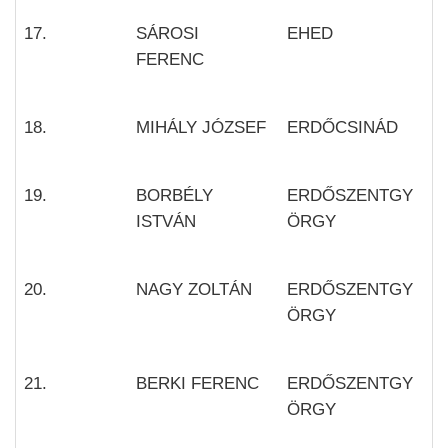
17.
SÁROSI
EHED
FERENC
18.
MIHÁLY JÓZSEF
ERDŐCSINÁD
19.
BORBÉLY
ERDŐSZENTGY
ISTVÁN
ÖRGY
20.
NAGY ZOLTÁN
ERDŐSZENTGY
ÖRGY
21.
BERKI FERENC
ERDŐSZENTGY
ÖRGY