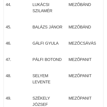
44.
LUKÁCSI
MEZŐBÁND
SZILAMÉR
45.
BALÁZS JÁNOR
MEZŐBÁND
46.
GÁLFI GYULA
MEZŐCSÁVÁS
47.
PÁLFI BOTOND
MEZŐPANIT
48.
SELYEM
MEZŐPANIT
LEVENTE
49.
SZÉKELY
MEZŐPANIT
JÓZSEF