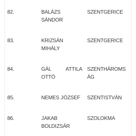
82.
BALÁZS
SZENTGERICE
SÁNDOR
83.
KRIZSÁN
SZENTGERICE
MIHÁLY
84.
GÁL ATTILA
SZENTHÁROMS
OTTÓ
ÁG
85.
NEMES JÓZSEF
SZENTISTVÁN
86.
JAKAB
SZOLOKMA
BOLDIZSÁR