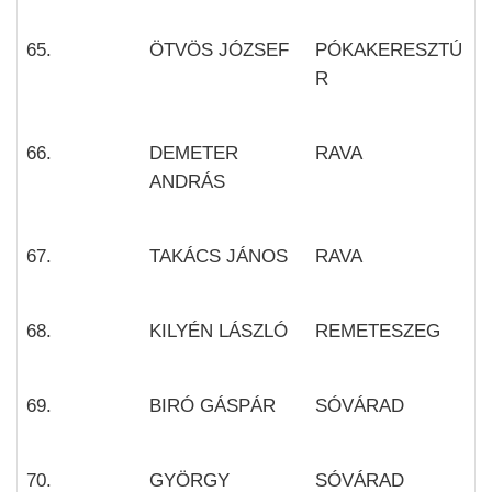
65.
ÖTVÖS JÓZSEF
PÓKAKERESZTÚ
R
66.
DEMETER
RAVA
ANDRÁS
67.
TAKÁCS JÁNOS
RAVA
68.
KILYÉN LÁSZLÓ
REMETESZEG
69.
BIRÓ GÁSPÁR
SÓVÁRAD
70.
GYÖRGY
SÓVÁRAD