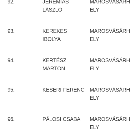
92.
JEREMIÁS
MAROSVÁSÁRH
LÁSZLÓ
ELY
93.
KEREKES
MAROSVÁSÁRH
IBOLYA
ELY
94.
KERTÉSZ
MAROSVÁSÁRH
MÁRTON
ELY
95.
KESERI FERENC
MAROSVÁSÁRH
ELY
96.
PÁLOSI CSABA
MAROSVÁSÁRH
ELY