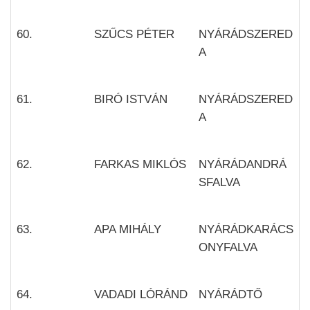
60.
SZŰCS PÉTER
NYÁRÁDSZERED
A
61.
BIRÓ ISTVÁN
NYÁRÁDSZERED
A
62.
FARKAS MIKLÓS
NYÁRÁDANDRÁ
SFALVA
63.
APA MIHÁLY
NYÁRÁDKARÁCS
ONYFALVA
64.
VADADI LÓRÁND
NYÁRÁDTŐ