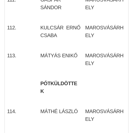
SÁNDOR
ELY
112.
KULCSÁR ERNŐ
MAROSVÁSÁRH
CSABA
ELY
113.
MÁTYÁS ENIKŐ
MAROSVÁSÁRH
ELY
PÓTKÜLDÖTTE
K
114.
MÁTHÉ LÁSZLÓ
MAROSVÁSÁRH
ELY