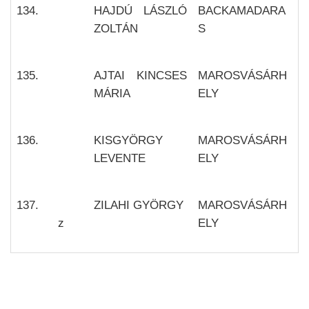
134.
HAJDÚ LÁSZLÓ
BACKAMADARA
ZOLTÁN
S
135.
AJTAI KINCSES
MAROSVÁSÁRH
MÁRIA
ELY
136.
KISGYÖRGY
MAROSVÁSÁRH
LEVENTE
ELY
137.
ZILAHI GYÖRGY
MAROSVÁSÁRH
z
ELY