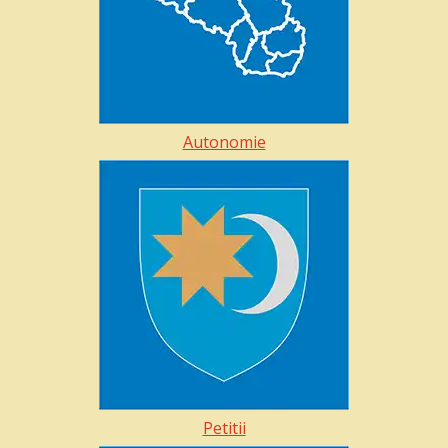
Autonomie
Petitii