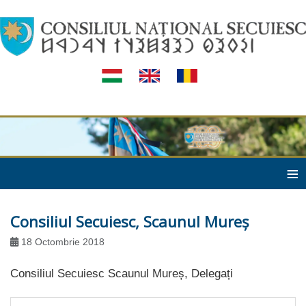
≡
Consiliul Secuiesc, Scaunul Mureș
18 Octombrie 2018
Consiliul Secuiesc Scaunul Mureș, Delegați