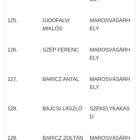
125.
GIDÓFALVI
MAROSVÁSÁRH
MIKLÓS
ELY
126.
SZÉP FERENC
MAROSVÁSÁRH
ELY
127.
BARICZ ANTAL
MAROSVÁSÁRH
ELY
128.
BAJCSI LÁSZLÓ
SZÉKELYKAKAS
D
129.
BARICZ ZOLTÁN
MAROSVÁSÁRH