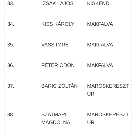
33.
IZSÁK LAJOS
KISKEND
34.
KISS KÁROLY
MAKFALVA
35.
VASS IMRE
MAKFALVA
36.
PÉTER ÖDÖN
MAKFALVA
37.
BARIC ZOLTÁN
MAROSKERESZT
ÚR
38.
SZATMÁRI
MAROSKERESZT
MAGDOLNA
ÚR