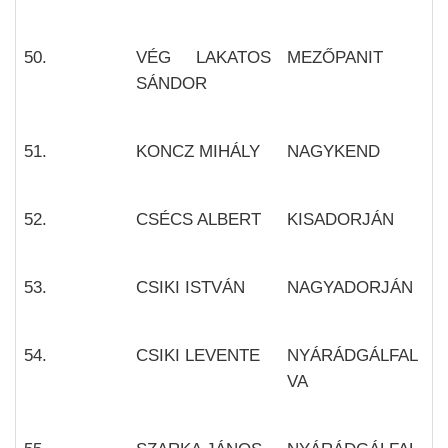
50.
VÉG LAKATOS
MEZŐPANIT
SÁNDOR
51.
KONCZ MIHÁLY
NAGYKEND
52.
CSÉCS ALBERT
KISADORJÁN
53.
CSIKI ISTVÁN
NAGYADORJÁN
54.
CSIKI LEVENTE
NYÁRÁDGÁLFAL
VA