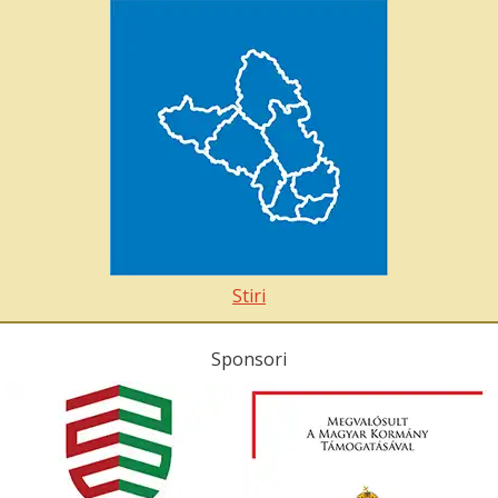
Stiri
Sponsori