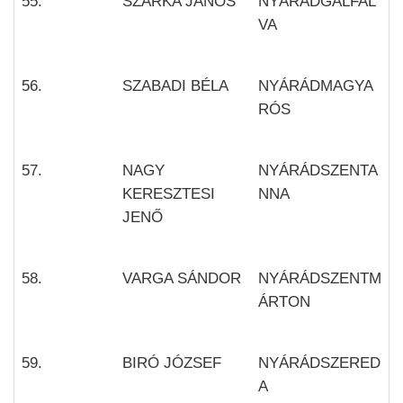
55.
SZARKA JÁNOS
NYÁRÁDGÁLFAL
VA
56.
SZABADI BÉLA
NYÁRÁDMAGYA
RÓS
57.
NAGY
NYÁRÁDSZENTA
KERESZTESI
NNA
JENŐ
58.
VARGA SÁNDOR
NYÁRÁDSZENTM
ÁRTON
59.
BIRÓ JÓZSEF
NYÁRÁDSZERED
A