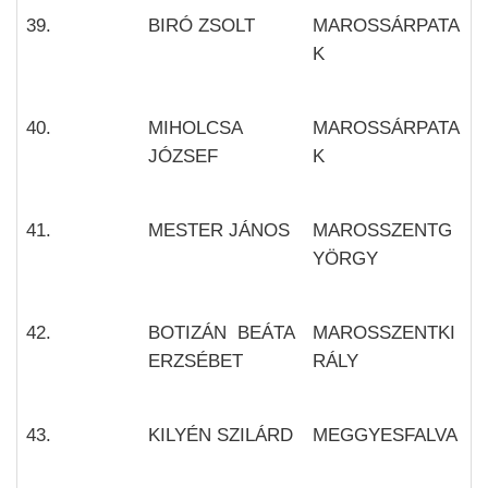
39.
BIRÓ ZSOLT
MAROSSÁRPATA
K
40.
MIHOLCSA
MAROSSÁRPATA
JÓZSEF
K
41.
MESTER JÁNOS
MAROSSZENTG
YÖRGY
42.
BOTIZÁN BEÁTA
MAROSSZENTKI
ERZSÉBET
RÁLY
43.
KILYÉN SZILÁRD
MEGGYESFALVA