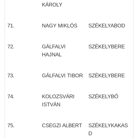
KÁROLY
71.
NAGY MIKLÓS
SZÉKELYABOD
72.
GÁLFALVI
SZÉKELYBERE
HAJNAL
73.
GÁLFALVI TIBOR
SZÉKELYBERE
74.
KOLOZSVÁRI
SZÉKELYBŐ
ISTVÁN
75.
CSEGZI ALBERT
SZÉKELYKAKAS
D