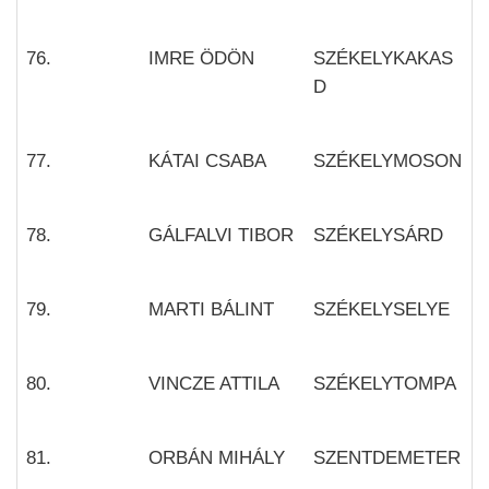
76.
IMRE ÖDÖN
SZÉKELYKAKAS
D
77.
KÁTAI CSABA
SZÉKELYMOSON
78.
GÁLFALVI TIBOR
SZÉKELYSÁRD
79.
MARTI BÁLINT
SZÉKELYSELYE
80.
VINCZE ATTILA
SZÉKELYTOMPA
81.
ORBÁN MIHÁLY
SZENTDEMETER