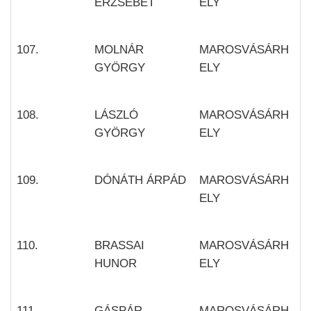
ERZSÉBET
ELY
107.
MOLNÁR
MAROSVÁSÁRH
GYÖRGY
ELY
108.
LÁSZLÓ
MAROSVÁSÁRH
GYÖRGY
ELY
109.
DÓNÁTH ÁRPÁD
MAROSVÁSÁRH
ELY
110.
BRASSAI
MAROSVÁSÁRH
HUNOR
ELY
111.
GÁSPÁR
MAROSVÁSÁRH