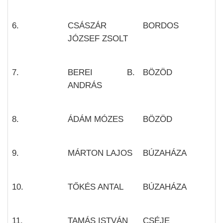
6.
CSÁSZÁR
BORDOS
JÓZSEF ZSOLT
7.
BEREI B.
BÖZÖD
ANDRÁS
8.
ÁDÁM MÓZES
BÖZÖD
9.
MÁRTON LAJOS
BÚZAHÁZA
10.
TŐKÉS ANTAL
BÚZAHÁZA
11.
TAMÁS ISTVÁN
CSÉJE