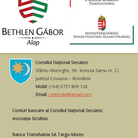
Consiliul Naţional Secuiesc
Sfântu Gheorghe, Str. Konsza Samu nr. 21.
Judeţul Covasna – România
Mobil:
(+04) 0757 809 126
Email:
szntiroda@gmail.com
Conturi bancare al Consiliul Național Secuiesc
Asociația Siculitas
Banca Transilvania SA Targu-Mures