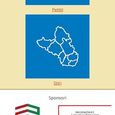
Petitii
Stiri
Sponsori