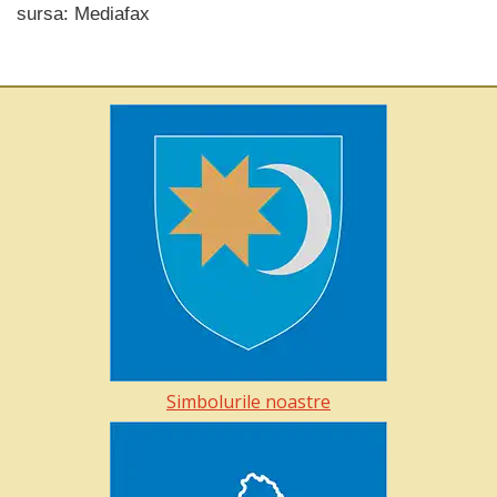
sursa: Mediafax
Simbolurile noastre