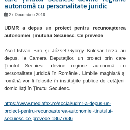
autonomă cu personalitate juridic
27 Decembrie 2019
UDMR a depus un proiect pentru recunoaşterea
autonomiei Ţinutului Secuiesc. Ce prevede
Zsolt-Istvan Biro şi József-György Kulcsar-Terza au
depus, la Camera Deputaţilor, un proiect prin care
Ţinutul Secuiesc devine regiune autonomă cu
personalitate juridică în României. Limbile maghiară şi
română vor fi folosite în instituţiile publice de cetăţenii
domiciliaţi în Ţinutul Secuiesc.
https://www.mediafax.ro/social/udmr-a-depus-un-
proiect-pentru-recunoasterea-autonomiei-tinutului-
secuiesc-ce-prevede-18677936