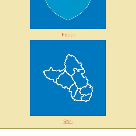
Petitii
Stiri