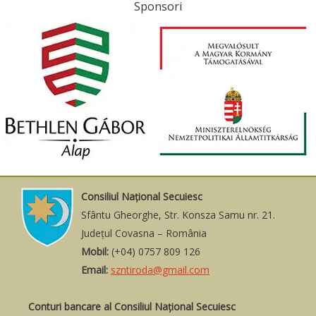
Sponsori
Consiliul Naţional Secuiesc
Sfântu Gheorghe, Str. Konsza Samu nr. 21.
Judeţul Covasna – România
Mobil:
(+04) 0757 809 126
Email:
szntiroda@gmail.com
Conturi bancare al Consiliul Național Secuiesc