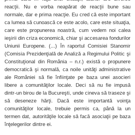
reacţii. Nu e vorba neapărat de reacţii bune sau
normale, dar e prima reacţie. Eu cred că este important
ca lumea să cunoască ce este acolo, care este situaţia,
care este propunerea noastră, cum vedem noi calea
ieşirii din criza economică, chiar şi accesarea fondurilor
Uniunii Europene. (...) În raportul Comisiei Stanomir
(Comisia Prezidenţială de Analiză a Regimului Politic şi
Constituţional din România – n.r.) există o propunere
democratică şi normală, ca noile unităţi administrative
ale României să fie înfiinţate pe baza unei asocieri
libere a comunităţilor locale. Deci să nu fie impusă
dintr-un birou de la Bucureşti, unde cineva să traseze şi
să deseneze hărţi. Dacă este importantă voinţa
comunităţilor locale, trebuie permis ca, până la un
termen dat, autorităţile locale să facă asociaţii pe baza
înţelegerilor dintre ei.