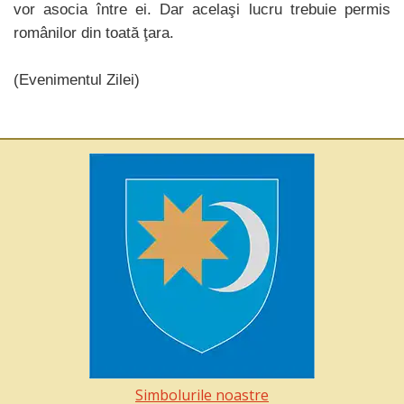
vor asocia între ei. Dar acelaşi lucru trebuie permis
românilor din toată ţara.
(Evenimentul Zilei)
Simbolurile noastre