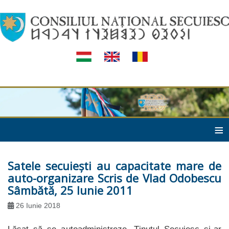
≡
Satele secuieşti au capacitate mare de
auto-organizare Scris de Vlad Odobescu
Sâmbătă, 25 Iunie 2011
26 Iunie 2018