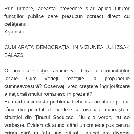
Prin urmare, această prevedere s-ar aplica tuturor
funcţiilor publice care presupun contact direct cu
cetăţeanul.
Aşa este.
CUM ARATĂ DEMOCRAŢIA, ÎN VIZIUNEA LUI IZSAK
BALAZS
O posibilă soluţie: asocierea liberă a comunităţilor
locale Cum vedeţi reacţiile la propunerile
dumneavoastră? Observaţi vreo creştere îngrijorătoare
a naţionalismului românesc în prezent?
Eu cred că această problemă trebuie abordată în primul
rând din punctul de vedere al nivelului cunoaşterii
situaţiei din Ţinutul Secuiesc. Nu s-a vorbit, nu se
vorbeşte. Evident că atunci când un om este pus pentru
prima oară în faţa unei situaţii, atunci are diverse