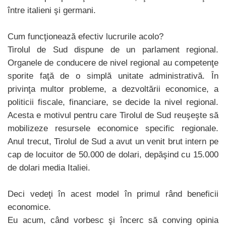
între italieni şi germani.
Cum funcţionează efectiv lucrurile acolo?
Tirolul de Sud dispune de un parlament regional.
Organele de conducere de nivel regional au competenţe
sporite faţă de o simplă unitate administrativă. În
privinţa multor probleme, a dezvoltării economice, a
politicii fiscale, financiare, se decide la nivel regional.
Acesta e motivul pentru care Tirolul de Sud reuşeşte să
mobilizeze resursele economice specific regionale.
Anul trecut, Tirolul de Sud a avut un venit brut intern pe
cap de locuitor de 50.000 de dolari, depăşind cu 15.000
de dolari media Italiei.
Deci vedeţi în acest model în primul rând beneficii
economice.
Eu acum, când vorbesc şi încerc să conving opinia