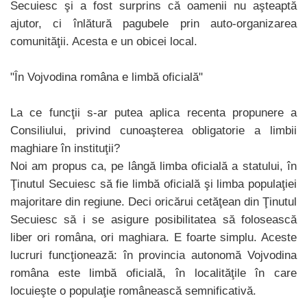
Secuiesc şi a fost surprins că oamenii nu aşteaptă
ajutor, ci înlătură pagubele prin auto-organizarea
comunităţii. Acesta e un obicei local.
"În Vojvodina româna e limbă oficială"
La ce funcţii s-ar putea aplica recenta propunere a
Consiliului, privind cunoaşterea obligatorie a limbii
maghiare în instituţii?
Noi am propus ca, pe lângă limba oficială a statului, în
Ţinutul Secuiesc să fie limbă oficială şi limba populaţiei
majoritare din regiune. Deci oricărui cetăţean din Ţinutul
Secuiesc să i se asigure posibilitatea să folosească
liber ori româna, ori maghiara. E foarte simplu. Aceste
lucruri funcţionează: în provincia autonomă Vojvodina
româna este limbă oficială, în localităţile în care
locuieşte o populaţie românească semnificativă.