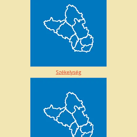
Székelység