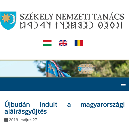
≡
Újbudán indult a magyarországi
aláírásgyűjtés
2019. május 27