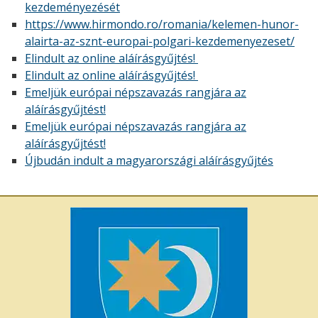
kezdeményezését
https://www.hirmondo.ro/romania/kelemen-hunor-
alairta-az-sznt-europai-polgari-kezdemenyezeset/
Elindult az online aláírásgyűjtés!
Elindult az online aláírásgyűjtés!
Emeljük európai népszavazás rangjára az
aláírásgyűjtést!
Emeljük európai népszavazás rangjára az
aláírásgyűjtést!
Újbudán indult a magyarországi aláírásgyűjtés